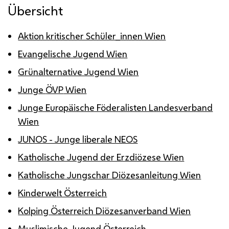
Übersicht
Aktion kritischer Schüler_innen Wien
Evangelische Jugend Wien
Grünalternative Jugend Wien
Junge
ÖVP
Wien
Junge Europäische Föderalisten Landesverband
Wien
JUNOS - Junge liberale NEOS
Katholische Jugend der Erzdiözese Wien
Katholische Jungschar Diözesanleitung Wien
Kinderwelt Österreich
Kolping Österreich Diözesanverband Wien
Muslimische Jugend Österreich