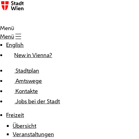
Zum Inhalt
Menü
Menü
English
New in Vienna?
Stadtplan
Amtswege
Kontakte
Jobs bei der Stadt
Freizeit
Übersicht
Veranstaltungen