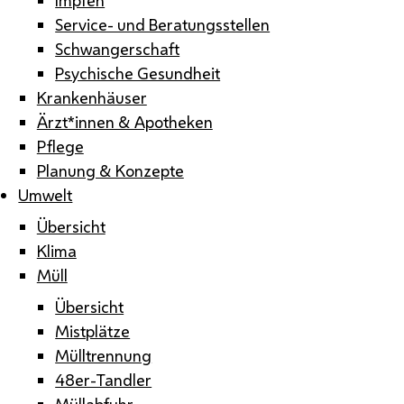
Service- und Beratungsstellen
Schwangerschaft
Psychische Gesundheit
Krankenhäuser
Ärzt*innen & Apotheken
Pflege
Planung & Konzepte
Umwelt
Übersicht
Klima
Müll
Übersicht
Mistplätze
Mülltrennung
48er-Tandler
Müllabfuhr