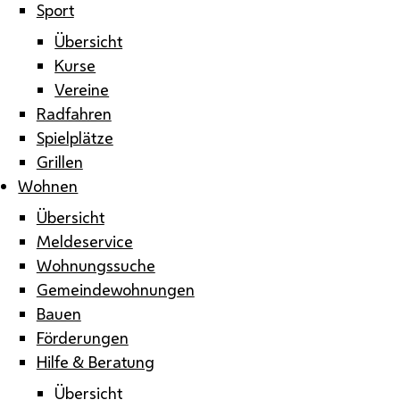
Sport
Übersicht
Kurse
Vereine
Radfahren
Spielplätze
Grillen
Wohnen
Übersicht
Meldeservice
Wohnungssuche
Gemeindewohnungen
Bauen
Förderungen
Hilfe & Beratung
Übersicht