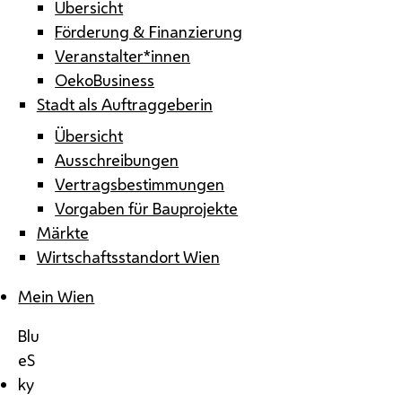
Übersicht
Förderung & Finanzierung
Veranstalter*innen
OekoBusiness
Stadt als Auftraggeberin
Übersicht
Ausschreibungen
Vertragsbestimmungen
Vorgaben für Bauprojekte
Märkte
Wirtschaftsstandort Wien
Mein Wien
Blu
eS
ky