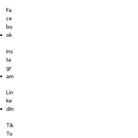
Fa
ce
bo
ok
Ins
ta
gr
am
Lin
ke
dIn
Tik
To