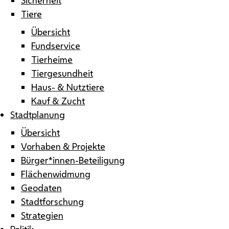
Tiere
Übersicht
Fundservice
Tierheime
Tiergesundheit
Haus- & Nutztiere
Kauf & Zucht
Stadtplanung
Übersicht
Vorhaben & Projekte
Bürger*innen-Beteiligung
Flächenwidmung
Geodaten
Stadtforschung
Strategien
Politik