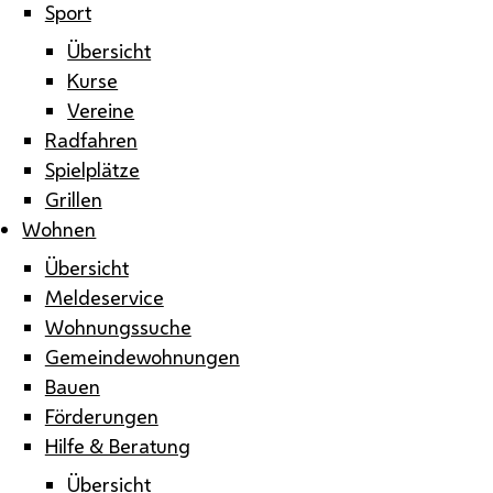
Sport
Übersicht
Kurse
Vereine
Radfahren
Spielplätze
Grillen
Wohnen
Übersicht
Meldeservice
Wohnungssuche
Gemeindewohnungen
Bauen
Förderungen
Hilfe & Beratung
Übersicht