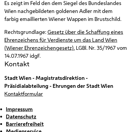
Es zeigt im Feld den dem Siegel des Bundeslandes
Wien nachgebildeten goldenen Adler mit dem
farbig emaillierten Wiener Wappen im Brustschild.
Rechtsgrundlage:
Gesetz über die Schaffung eines
Ehrenzeichens für Verdienste um das Land Wien
(Wiener Ehrenzeichengesetz)
,
LGBl.
Nr.
35/1967 vom
14.07.1967
idgF
.
Kontakt
Stadt Wien - Magistratsdirektion -
Präsidialabteilung - Ehrungen der Stadt Wien
Kontaktformular
Impressum
Datenschutz
Barrierefreiheit
Medienservice