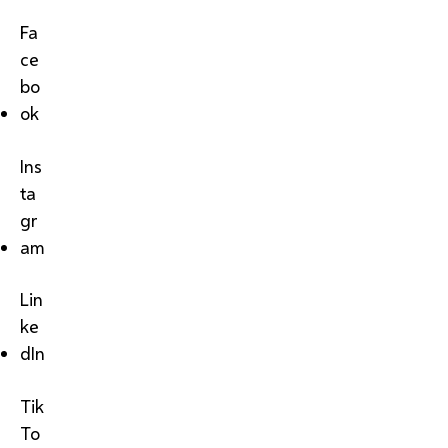
Fa
ce
bo
ok
Ins
ta
gr
am
Lin
ke
dIn
Tik
To