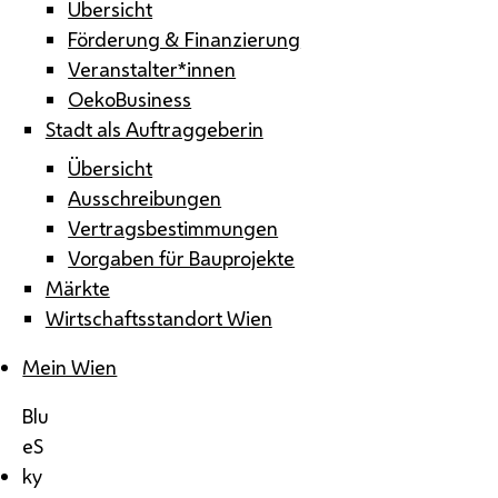
Übersicht
Förderung & Finanzierung
Veranstalter*innen
OekoBusiness
Stadt als Auftraggeberin
Übersicht
Ausschreibungen
Vertragsbestimmungen
Vorgaben für Bauprojekte
Märkte
Wirtschaftsstandort Wien
Mein Wien
Blu
eS
ky