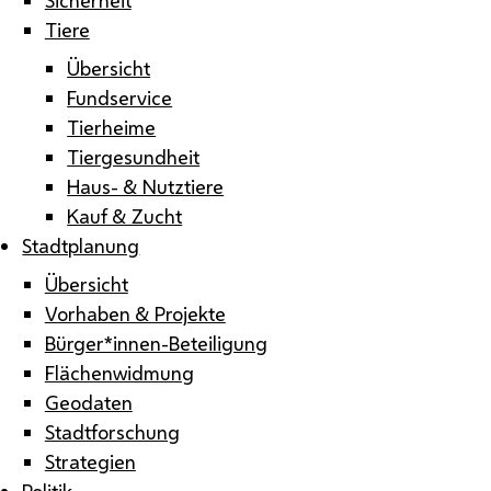
Tiere
Übersicht
Fundservice
Tierheime
Tiergesundheit
Haus- & Nutztiere
Kauf & Zucht
Stadtplanung
Übersicht
Vorhaben & Projekte
Bürger*innen-Beteiligung
Flächenwidmung
Geodaten
Stadtforschung
Strategien
Politik