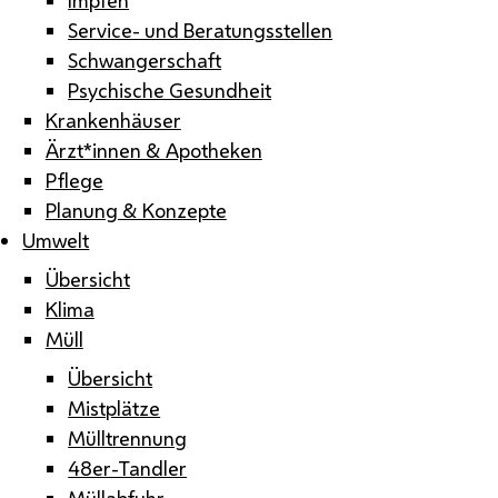
Service- und Beratungsstellen
Schwangerschaft
Psychische Gesundheit
Krankenhäuser
Ärzt*innen & Apotheken
Pflege
Planung & Konzepte
Umwelt
Übersicht
Klima
Müll
Übersicht
Mistplätze
Mülltrennung
48er-Tandler
Müllabfuhr