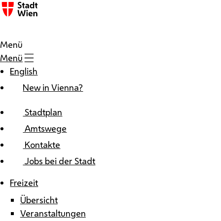
Zum Inhalt
Menü
Menü
English
New in Vienna?
Stadtplan
Amtswege
Kontakte
Jobs bei der Stadt
Freizeit
Übersicht
Veranstaltungen