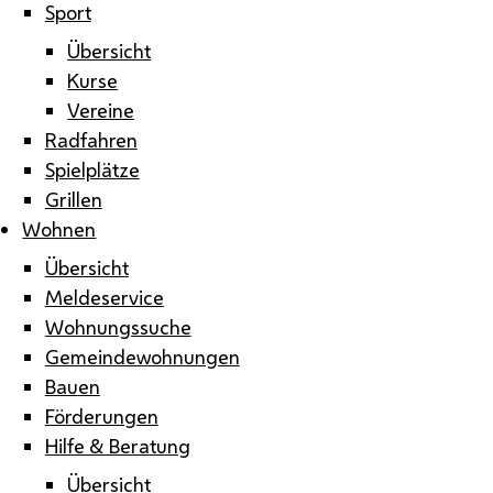
Sport
Übersicht
Kurse
Vereine
Radfahren
Spielplätze
Grillen
Wohnen
Übersicht
Meldeservice
Wohnungssuche
Gemeindewohnungen
Bauen
Förderungen
Hilfe & Beratung
Übersicht