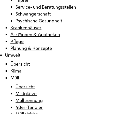
Service- und Beratungsstellen
Schwangerschaft
Psychische Gesundheit
Krankenhäuser
Ärzt*innen & Apotheken
Pflege
Planung & Konzepte
Umwelt
Übersicht
Klima
Müll
Übersicht
Mistplätze
Mülltrennung
48er-Tandler
Müllabfuhr