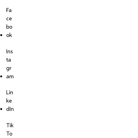
Fa
ce
bo
ok
Ins
ta
gr
am
Lin
ke
dIn
Tik
To