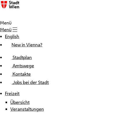
Zum Inhalt
Menü
Menü
English
New in Vienna?
Stadtplan
Amtswege
Kontakte
Jobs bei der Stadt
Freizeit
Übersicht
Veranstaltungen