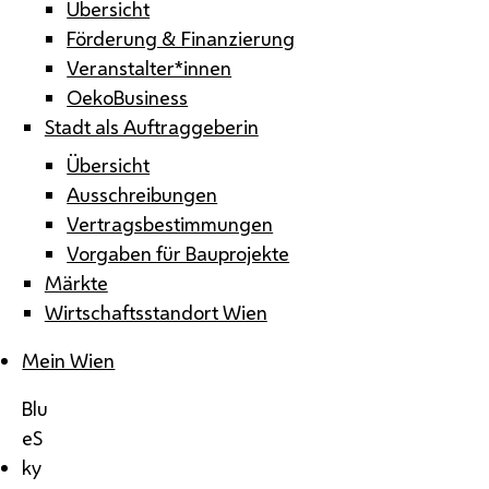
Übersicht
Förderung & Finanzierung
Veranstalter*innen
OekoBusiness
Stadt als Auftraggeberin
Übersicht
Ausschreibungen
Vertragsbestimmungen
Vorgaben für Bauprojekte
Märkte
Wirtschaftsstandort Wien
Mein Wien
Blu
eS
ky