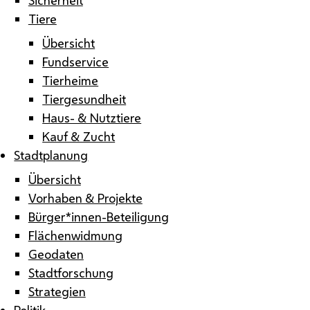
Tiere
Übersicht
Fundservice
Tierheime
Tiergesundheit
Haus- & Nutztiere
Kauf & Zucht
Stadtplanung
Übersicht
Vorhaben & Projekte
Bürger*innen-Beteiligung
Flächenwidmung
Geodaten
Stadtforschung
Strategien
Politik