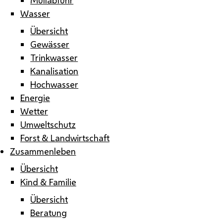
Wasser
Übersicht
Gewässer
Trinkwasser
Kanalisation
Hochwasser
Energie
Wetter
Umweltschutz
Forst & Landwirtschaft
Zusammenleben
Übersicht
Kind & Familie
Übersicht
Beratung