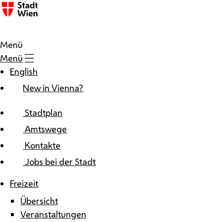
Zum Inhalt
Menü
Menü
English
New in Vienna?
Stadtplan
Amtswege
Kontakte
Jobs bei der Stadt
Freizeit
Übersicht
Veranstaltungen