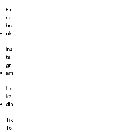
Fa
ce
bo
ok
Ins
ta
gr
am
Lin
ke
dIn
Tik
To