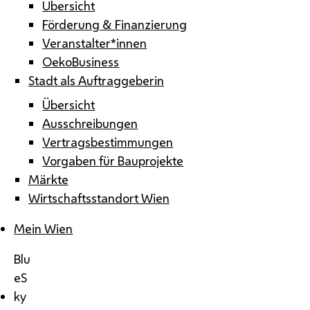
Übersicht
Förderung & Finanzierung
Veranstalter*innen
OekoBusiness
Stadt als Auftraggeberin
Übersicht
Ausschreibungen
Vertragsbestimmungen
Vorgaben für Bauprojekte
Märkte
Wirtschaftsstandort Wien
Mein Wien
Blu
eS
ky