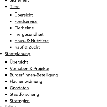
Tiere
Übersicht
Fundservice
Tierheime
Tiergesundheit
Haus- & Nutztiere
Kauf & Zucht
Stadtplanung
Übersicht
Vorhaben & Projekte
Bürger*innen-Beteiligung
Flächenwidmung
Geodaten
Stadtforschung
Strategien
Politik