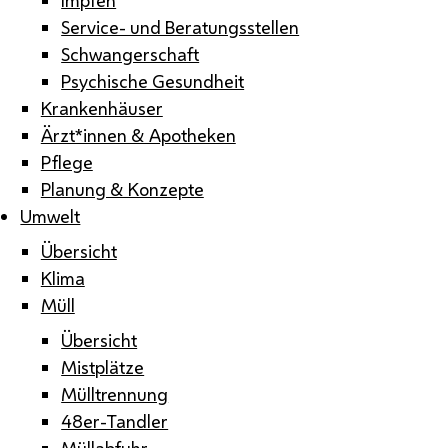
Service- und Beratungsstellen
Schwangerschaft
Psychische Gesundheit
Krankenhäuser
Ärzt*innen & Apotheken
Pflege
Planung & Konzepte
Umwelt
Übersicht
Klima
Müll
Übersicht
Mistplätze
Mülltrennung
48er-Tandler
Müllabfuhr