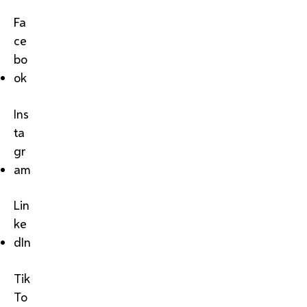
Fa
ce
bo
ok
Ins
ta
gr
am
Lin
ke
dIn
Tik
To