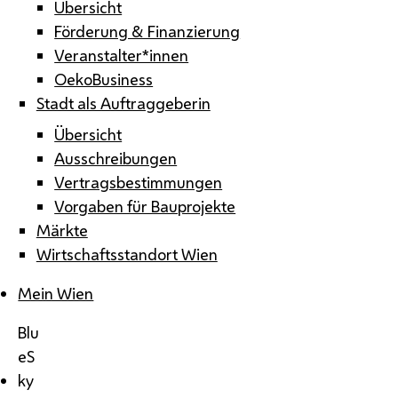
Übersicht
Förderung & Finanzierung
Veranstalter*innen
OekoBusiness
Stadt als Auftraggeberin
Übersicht
Ausschreibungen
Vertragsbestimmungen
Vorgaben für Bauprojekte
Märkte
Wirtschaftsstandort Wien
Mein Wien
Blu
eS
ky