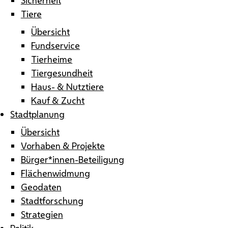
Tiere
Übersicht
Fundservice
Tierheime
Tiergesundheit
Haus- & Nutztiere
Kauf & Zucht
Stadtplanung
Übersicht
Vorhaben & Projekte
Bürger*innen-Beteiligung
Flächenwidmung
Geodaten
Stadtforschung
Strategien
Politik