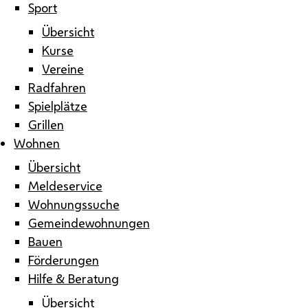
Sport
Übersicht
Kurse
Vereine
Radfahren
Spielplätze
Grillen
Wohnen
Übersicht
Meldeservice
Wohnungssuche
Gemeindewohnungen
Bauen
Förderungen
Hilfe & Beratung
Übersicht