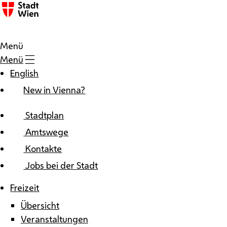
Zum Inhalt
Menü
Menü
English
New in Vienna?
Stadtplan
Amtswege
Kontakte
Jobs bei der Stadt
Freizeit
Übersicht
Veranstaltungen