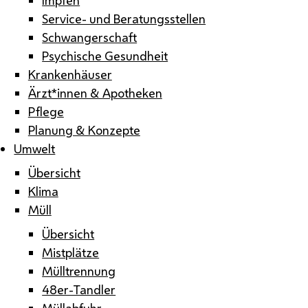
Service- und Beratungsstellen
Schwangerschaft
Psychische Gesundheit
Krankenhäuser
Ärzt*innen & Apotheken
Pflege
Planung & Konzepte
Umwelt
Übersicht
Klima
Müll
Übersicht
Mistplätze
Mülltrennung
48er-Tandler
Müllabfuhr