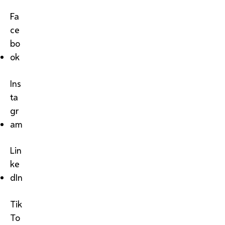
Fa
ce
bo
ok
Ins
ta
gr
am
Lin
ke
dIn
Tik
To