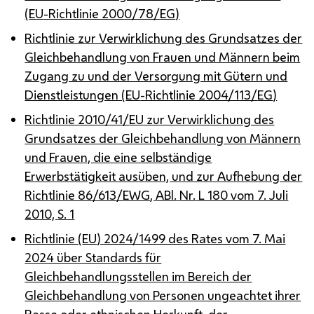
(
EU
-Richtlinie 2000/78/
EG
)
Richtlinie zur Verwirklichung des Grundsatzes der
Gleichbehandlung von Frauen und Männern beim
Zugang zu und der Versorgung mit Gütern und
Dienstleistungen (
EU
-Richtlinie 2004/113/
EG
)
Richtlinie 2010/41/
EU
zur Verwirklichung des
Grundsatzes der Gleichbehandlung von Männern
und Frauen, die eine selbständige
Erwerbstätigkeit ausüben, und zur Aufhebung der
Richtlinie 86/613/
EWG
,
ABl.
Nr.
L 180 vom 7. Juli
2010,
S.
1
Richtlinie (
EU
) 2024/1499 des Rates vom 7. Mai
2024 über Standards für
Gleichbehandlungsstellen im Bereich der
Gleichbehandlung von Personen ungeachtet ihrer
Rasse oder ethnischen Herkunft, der