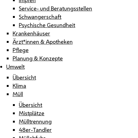
Service- und Beratungsstellen
Schwangerschaft
Psychische Gesundheit
Krankenhäuser
Ärzt*innen & Apotheken
Pflege
Planung & Konzepte
Umwelt
Übersicht
Klima
Müll
Übersicht
Mistplätze
Mülltrennung
48er-Tandler
Müllabfuhr