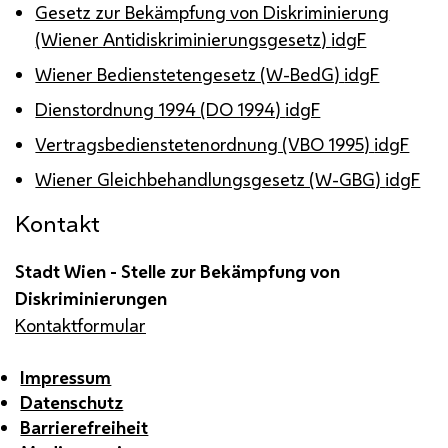
Gesetz zur Bekämpfung von Diskriminierung
(Wiener Antidiskriminierungsgesetz)
idgF
Wiener Bedienstetengesetz (W-BedG)
idgF
Dienstordnung 1994 (DO 1994)
idgF
Vertragsbedienstetenordnung (VBO 1995)
idgF
Wiener Gleichbehandlungsgesetz (W-GBG)
idgF
Kontakt
Stadt Wien - Stelle zur Bekämpfung von
Diskriminierungen
Kontaktformular
Impressum
Datenschutz
Barrierefreiheit