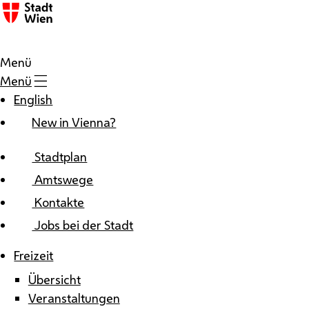
Zum Inhalt
Menü
Menü
English
New in Vienna?
Stadtplan
Amtswege
Kontakte
Jobs bei der Stadt
Freizeit
Übersicht
Veranstaltungen