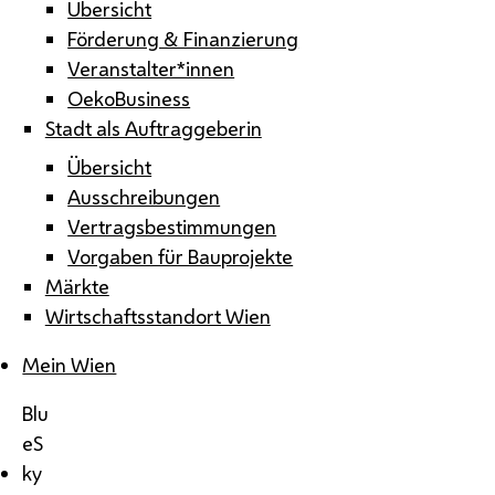
Übersicht
Förderung & Finanzierung
Veranstalter*innen
OekoBusiness
Stadt als Auftraggeberin
Übersicht
Ausschreibungen
Vertragsbestimmungen
Vorgaben für Bauprojekte
Märkte
Wirtschaftsstandort Wien
Mein Wien
Blu
eS
ky