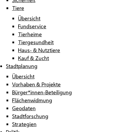
Tiere
Übersicht
Fundservice
Tierheime
Tiergesundheit
Haus- & Nutztiere
Kauf & Zucht
Stadtplanung
Übersicht
Vorhaben & Projekte
Bürger*innen-Beteiligung
Flächenwidmung
Geodaten
Stadtforschung
Strategien
Politik