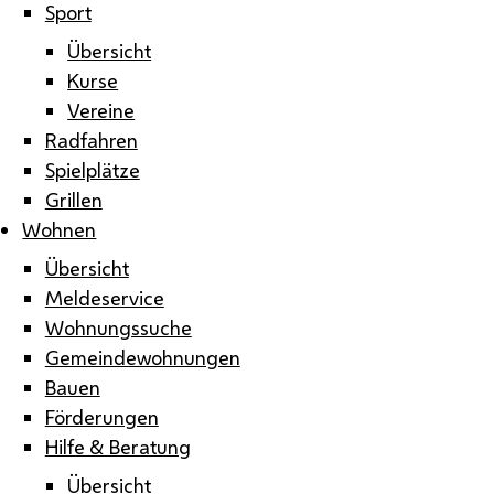
Sport
Übersicht
Kurse
Vereine
Radfahren
Spielplätze
Grillen
Wohnen
Übersicht
Meldeservice
Wohnungssuche
Gemeindewohnungen
Bauen
Förderungen
Hilfe & Beratung
Übersicht