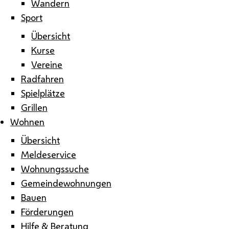
Wandern
Sport
Übersicht
Kurse
Vereine
Radfahren
Spielplätze
Grillen
Wohnen
Übersicht
Meldeservice
Wohnungssuche
Gemeindewohnungen
Bauen
Förderungen
Hilfe & Beratung