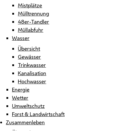
Mistplätze
Mülltrennung
48er-Tandler
Müllabfuhr
Wasser
Übersicht
Gewässer
Trinkwasser
Kanalisation
Hochwasser
Energie
Wetter
Umweltschutz
Forst & Landwirtschaft
Zusammenleben