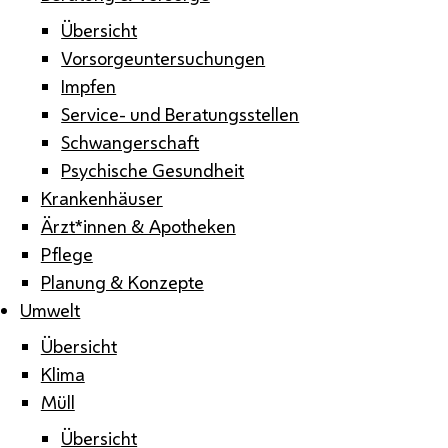
Übersicht
Vorsorgeuntersuchungen
Impfen
Service- und Beratungsstellen
Schwangerschaft
Psychische Gesundheit
Krankenhäuser
Ärzt*innen & Apotheken
Pflege
Planung & Konzepte
Umwelt
Übersicht
Klima
Müll
Übersicht