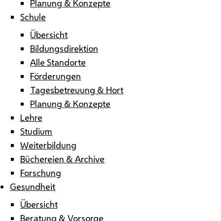
Planung & Konzepte
Schule
Übersicht
Bildungsdirektion
Alle Standorte
Förderungen
Tagesbetreuung & Hort
Planung & Konzepte
Lehre
Studium
Weiterbildung
Büchereien & Archive
Forschung
Gesundheit
Übersicht
Beratung & Vorsorge