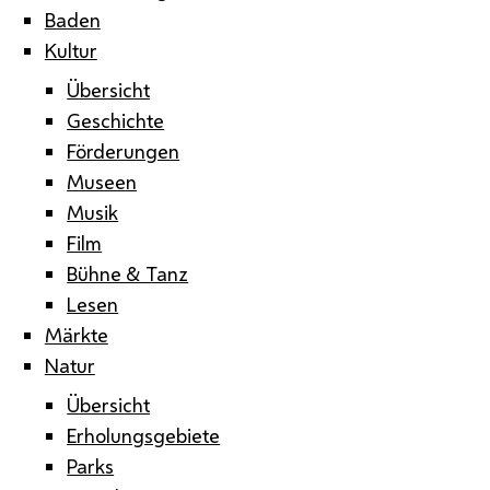
Baden
Kultur
Übersicht
Geschichte
Förderungen
Museen
Musik
Film
Bühne & Tanz
Lesen
Märkte
Natur
Übersicht
Erholungsgebiete
Parks