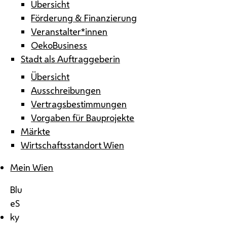
Übersicht
Förderung & Finanzierung
Veranstalter*innen
OekoBusiness
Stadt als Auftraggeberin
Übersicht
Ausschreibungen
Vertragsbestimmungen
Vorgaben für Bauprojekte
Märkte
Wirtschaftsstandort Wien
Mein Wien
Blu
eS
ky