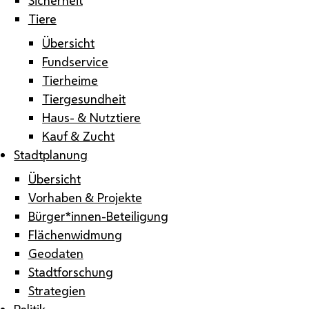
Tiere
Übersicht
Fundservice
Tierheime
Tiergesundheit
Haus- & Nutztiere
Kauf & Zucht
Stadtplanung
Übersicht
Vorhaben & Projekte
Bürger*innen-Beteiligung
Flächenwidmung
Geodaten
Stadtforschung
Strategien
Politik