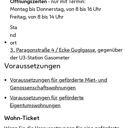
Öffnungszeiten
- nur mit Termin:
Montag bis Donnerstag, von 8 bis 16 Uhr
Freitag, von 8 bis 14 Uhr
Sta
nd
ort
3., Paragonstraße 4 / Ecke Guglgasse
, gegenüber
der U3-Station Gasometer
Voraussetzungen
Voraussetzungen für geförderte Miet- und
Genossenschaftswohnungen
Voraussetzungen für geförderte
Eigentumswohnungen
Wohn-Ticket
Wenn Sie die Voraussetzungen für eine geförderte