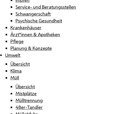
Service- und Beratungsstellen
Schwangerschaft
Psychische Gesundheit
Krankenhäuser
Ärzt*innen & Apotheken
Pflege
Planung & Konzepte
Umwelt
Übersicht
Klima
Müll
Übersicht
Mistplätze
Mülltrennung
48er-Tandler
Müllabfuhr