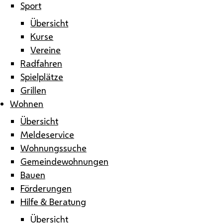
Sport
Übersicht
Kurse
Vereine
Radfahren
Spielplätze
Grillen
Wohnen
Übersicht
Meldeservice
Wohnungssuche
Gemeindewohnungen
Bauen
Förderungen
Hilfe & Beratung
Übersicht