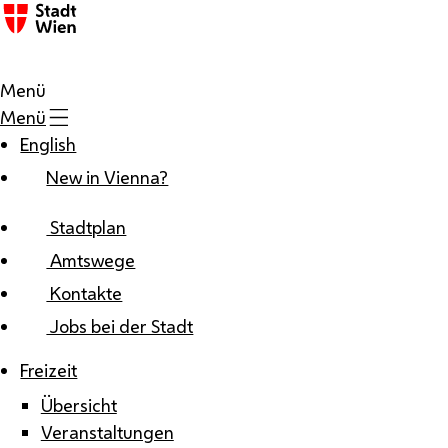
Zum Inhalt
Menü
Menü
English
New in Vienna?
Stadtplan
Amtswege
Kontakte
Jobs bei der Stadt
Freizeit
Übersicht
Veranstaltungen