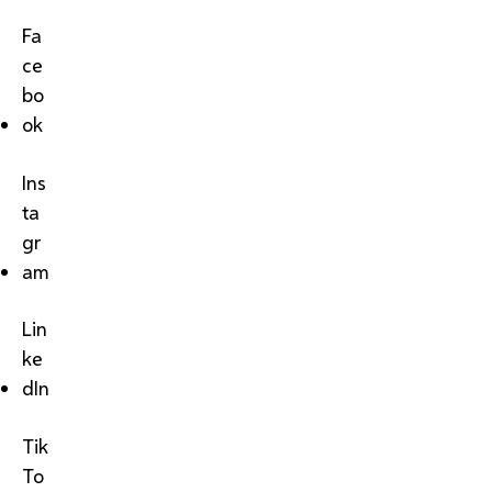
Fa
ce
bo
ok
Ins
ta
gr
am
Lin
ke
dIn
Tik
To