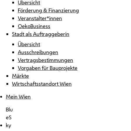
Übersicht
Förderung & Finanzierung
Veranstalter*innen
OekoBusiness
Stadt als Auftraggeberin
Übersicht
Ausschreibungen
Vertragsbestimmungen
Vorgaben für Bauprojekte
Märkte
Wirtschaftsstandort Wien
Mein Wien
Blu
eS
ky