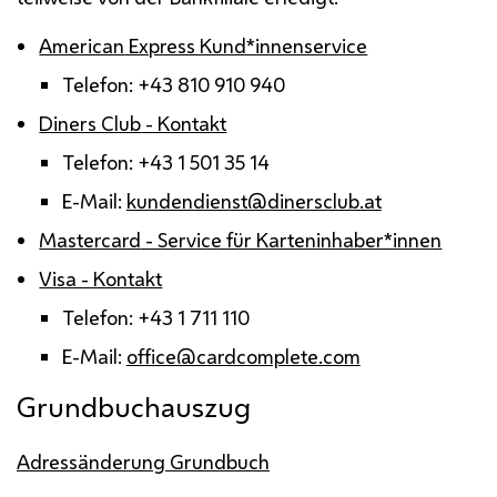
American
Express Kund*innenservice
Telefon: +43 810 910 940
Diners Club
- Kontakt
Telefon: +43 1 501 35 14
E-Mail:
kundendienst@dinersclub.at
Mastercard
- Service für Karteninhaber*innen
Visa - Kontakt
Telefon: +43 1 711 110
E-Mail:
office@cardcomplete.com
Grundbuchauszug
Adressänderung Grundbuch