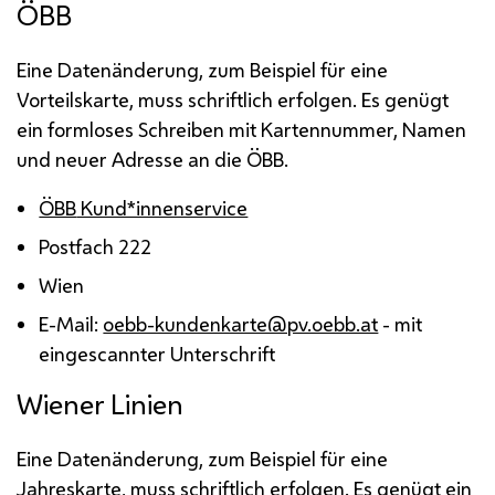
ÖBB
Eine Datenänderung, zum Beispiel für eine
Vorteilskarte, muss schriftlich erfolgen. Es genügt
ein formloses Schreiben mit Kartennummer, Namen
und neuer Adresse an die
ÖBB
.
ÖBB
Kund*innenservice
Postfach 222
Wien
E-Mail
:
oebb-kundenkarte@pv.oebb.at
- mit
eingescannter Unterschrift
Wiener Linien
Eine Datenänderung, zum Beispiel für eine
Jahreskarte
, muss schriftlich erfolgen. Es genügt ein