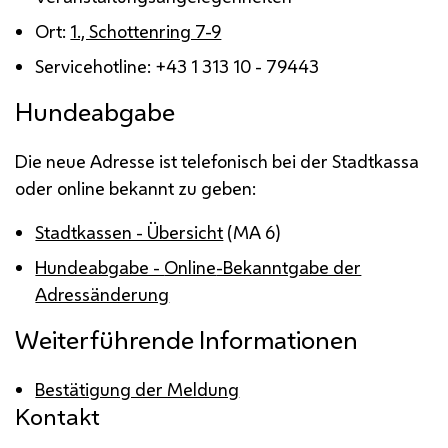
Ort:
1., Schottenring 7-9
Servicehotline: +43 1 313 10 - 79443
Hundeabgabe
Die neue Adresse ist telefonisch bei der Stadtkassa
oder
online
bekannt zu geben:
Stadtkassen - Übersicht
(
MA
6)
Hundeabgabe -
Online
-Bekanntgabe der
Adressänderung
Weiterführende Informationen
Bestätigung der Meldung
Kontakt