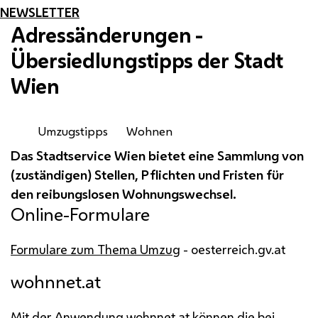
NEWSLETTER
Adressänderungen -
Übersiedlungstipps der Stadt
Wien
Umzugstipps
Wohnen
Das Stadtservice Wien bietet eine Sammlung von
(zuständigen) Stellen, Pflichten und Fristen für
den reibungslosen Wohnungswechsel.
Online
-Formulare
Formulare zum Thema Umzug
- oesterreich.gv.at
wohnnet.at
Mit der Anwendung
wohnnet.at
können die bei