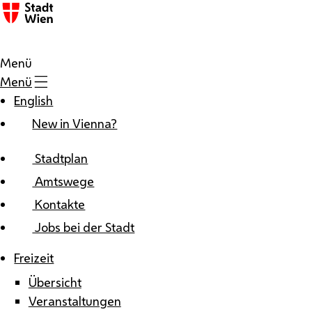
Zum Inhalt
Menü
Menü
English
New in Vienna?
Stadtplan
Amtswege
Kontakte
Jobs bei der Stadt
Freizeit
Übersicht
Veranstaltungen