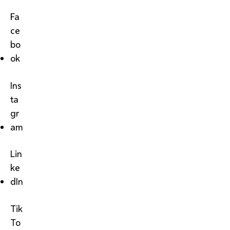
Fa
ce
bo
ok
Ins
ta
gr
am
Lin
ke
dIn
Tik
To