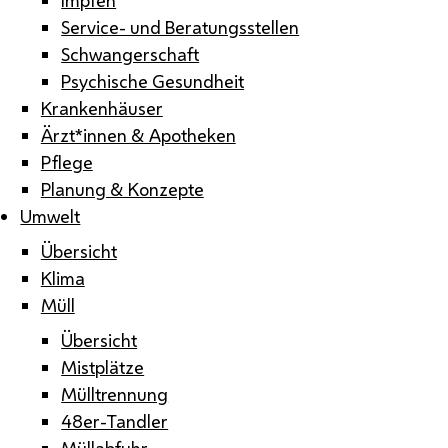
Service- und Beratungsstellen
Schwangerschaft
Psychische Gesundheit
Krankenhäuser
Ärzt*innen & Apotheken
Pflege
Planung & Konzepte
Umwelt
Übersicht
Klima
Müll
Übersicht
Mistplätze
Mülltrennung
48er-Tandler
Müllabfuhr