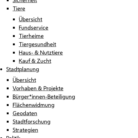
Tiere
Übersicht
Fundservice
Tierheime
Tiergesundheit
Haus- & Nutztiere
Kauf & Zucht
Stadtplanung
Übersicht
Vorhaben & Projekte
Bürger*innen-Beteiligung
Flächenwidmung
Geodaten
Stadtforschung
Strategien
Politik