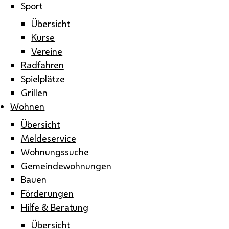
Sport
Übersicht
Kurse
Vereine
Radfahren
Spielplätze
Grillen
Wohnen
Übersicht
Meldeservice
Wohnungssuche
Gemeindewohnungen
Bauen
Förderungen
Hilfe & Beratung
Übersicht