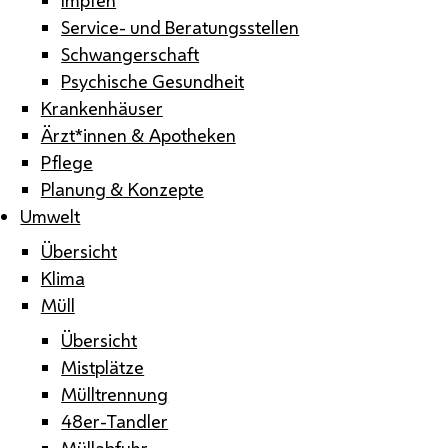
Service- und Beratungsstellen
Schwangerschaft
Psychische Gesundheit
Krankenhäuser
Ärzt*innen & Apotheken
Pflege
Planung & Konzepte
Umwelt
Übersicht
Klima
Müll
Übersicht
Mistplätze
Mülltrennung
48er-Tandler
Müllabfuhr