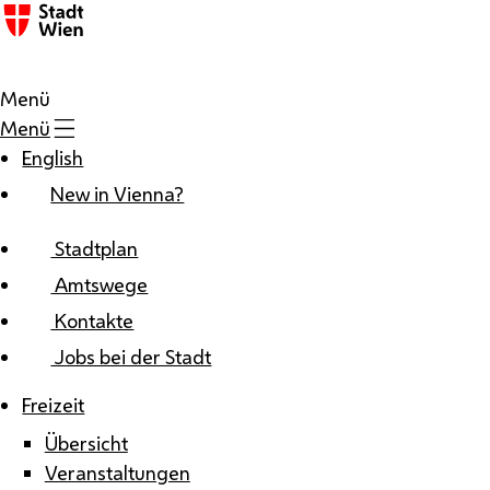
Zum Inhalt
Menü
Menü
English
New in Vienna?
Stadtplan
Amtswege
Kontakte
Jobs bei der Stadt
Freizeit
Übersicht
Veranstaltungen