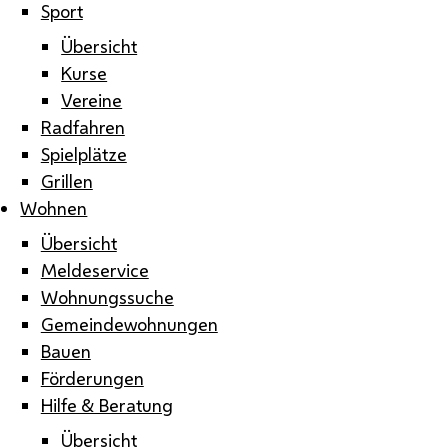
Sport
Übersicht
Kurse
Vereine
Radfahren
Spielplätze
Grillen
Wohnen
Übersicht
Meldeservice
Wohnungssuche
Gemeindewohnungen
Bauen
Förderungen
Hilfe & Beratung
Übersicht