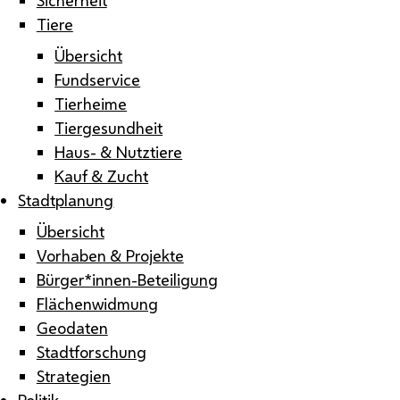
Tiere
Übersicht
Fundservice
Tierheime
Tiergesundheit
Haus- & Nutztiere
Kauf & Zucht
Stadtplanung
Übersicht
Vorhaben & Projekte
Bürger*innen-Beteiligung
Flächenwidmung
Geodaten
Stadtforschung
Strategien
Politik