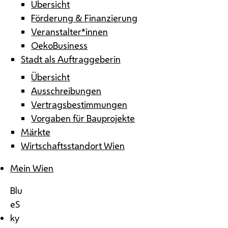
Übersicht
Förderung & Finanzierung
Veranstalter*innen
OekoBusiness
Stadt als Auftraggeberin
Übersicht
Ausschreibungen
Vertragsbestimmungen
Vorgaben für Bauprojekte
Märkte
Wirtschaftsstandort Wien
Mein Wien
Blu
eS
ky