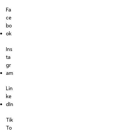
Fa
ce
bo
ok
Ins
ta
gr
am
Lin
ke
dIn
Tik
To