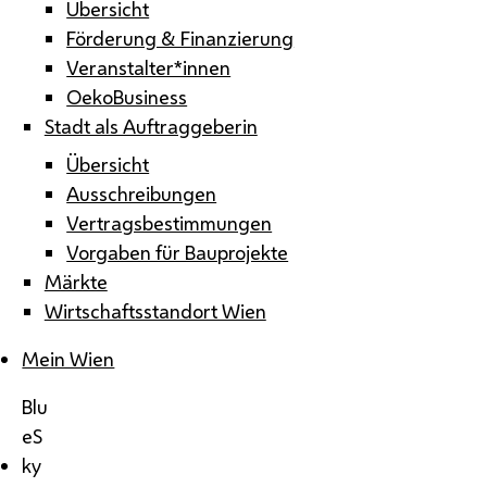
Übersicht
Förderung & Finanzierung
Veranstalter*innen
OekoBusiness
Stadt als Auftraggeberin
Übersicht
Ausschreibungen
Vertragsbestimmungen
Vorgaben für Bauprojekte
Märkte
Wirtschaftsstandort Wien
Mein Wien
Blu
eS
ky