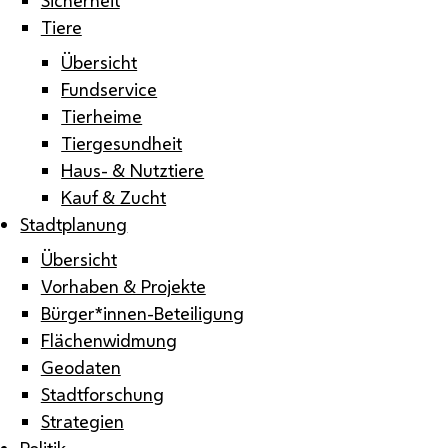
Tiere
Übersicht
Fundservice
Tierheime
Tiergesundheit
Haus- & Nutztiere
Kauf & Zucht
Stadtplanung
Übersicht
Vorhaben & Projekte
Bürger*innen-Beteiligung
Flächenwidmung
Geodaten
Stadtforschung
Strategien
Politik