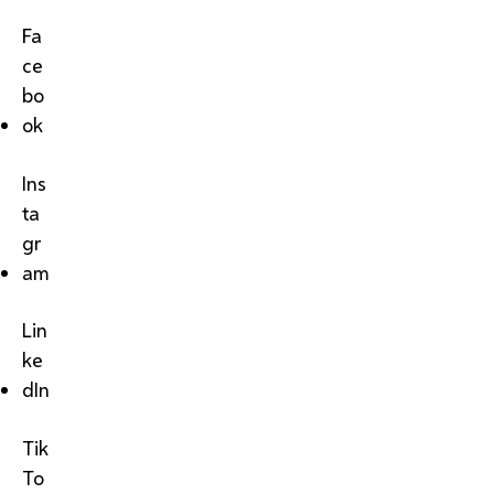
Fa
ce
bo
ok
Ins
ta
gr
am
Lin
ke
dIn
Tik
To