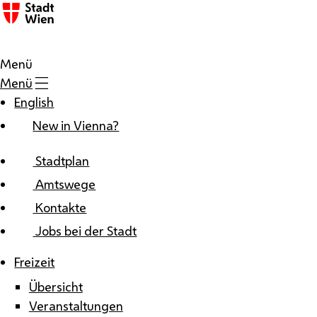
Zum Inhalt
Menü
Menü
English
New in Vienna?
Stadtplan
Amtswege
Kontakte
Jobs bei der Stadt
Freizeit
Übersicht
Veranstaltungen