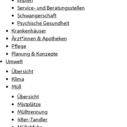
Service- und Beratungsstellen
Schwangerschaft
Psychische Gesundheit
Krankenhäuser
Ärzt*innen & Apotheken
Pflege
Planung & Konzepte
Umwelt
Übersicht
Klima
Müll
Übersicht
Mistplätze
Mülltrennung
48er-Tandler
Müllabfuhr