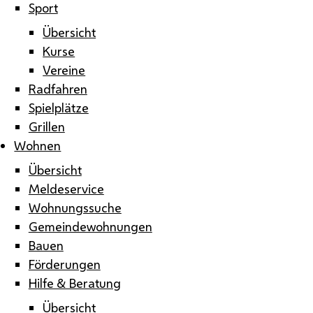
Sport
Übersicht
Kurse
Vereine
Radfahren
Spielplätze
Grillen
Wohnen
Übersicht
Meldeservice
Wohnungssuche
Gemeindewohnungen
Bauen
Förderungen
Hilfe & Beratung
Übersicht