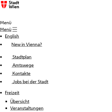
Zum Inhalt
Menü
Menü
English
New in Vienna?
Stadtplan
Amtswege
Kontakte
Jobs bei der Stadt
Freizeit
Übersicht
Veranstaltungen