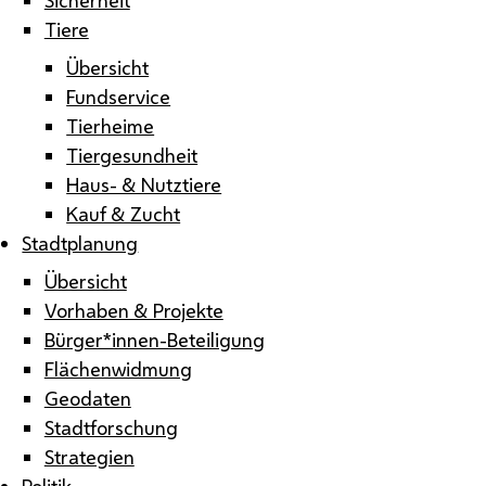
Tiere
Übersicht
Fundservice
Tierheime
Tiergesundheit
Haus- & Nutztiere
Kauf & Zucht
Stadtplanung
Übersicht
Vorhaben & Projekte
Bürger*innen-Beteiligung
Flächenwidmung
Geodaten
Stadtforschung
Strategien
Politik