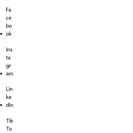
Fa
ce
bo
ok
Ins
ta
gr
am
Lin
ke
dIn
Tik
To