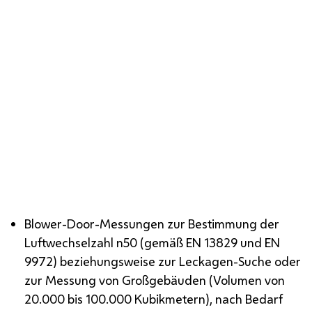
Die
Blower-Door
-Messung dient dazu, das
wärmetechnische Verhalten und die
Luftdurchlässigkeit von Gebäuden zu bestimmen.
Blower-Door
-Messungen zur Bestimmung der
Luftwechselzahl n50 (gemäß
EN
13829 und
EN
9972) beziehungsweise zur Leckagen-Suche oder
zur Messung von Großgebäuden (Volumen von
20.000 bis 100.000 Kubikmetern), nach Bedarf