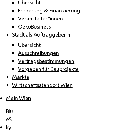
Übersicht
Förderung & Finanzierung
Veranstalter*innen
OekoBusiness
Stadt als Auftraggeberin
Übersicht
Ausschreibungen
Vertragsbestimmungen
Vorgaben für Bauprojekte
Märkte
Wirtschaftsstandort Wien
Mein Wien
Blu
eS
ky