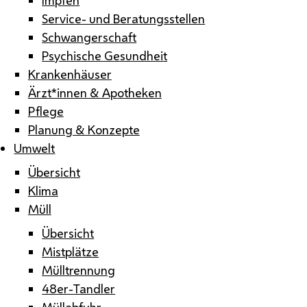
Service- und Beratungsstellen
Schwangerschaft
Psychische Gesundheit
Krankenhäuser
Ärzt*innen & Apotheken
Pflege
Planung & Konzepte
Umwelt
Übersicht
Klima
Müll
Übersicht
Mistplätze
Mülltrennung
48er-Tandler
Müllabfuhr