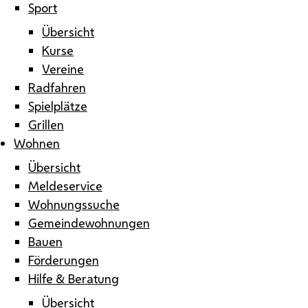
Sport
Übersicht
Kurse
Vereine
Radfahren
Spielplätze
Grillen
Wohnen
Übersicht
Meldeservice
Wohnungssuche
Gemeindewohnungen
Bauen
Förderungen
Hilfe & Beratung
Übersicht