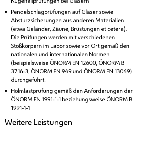
Kugelfallprüfungen bei Gläsern
Pendelschlagprüfungen auf Gläser sowie
Absturzsicherungen aus anderen Materialien
(etwa Geländer, Zäune, Brüstungen et cetera).
Die Prüfungen werden mit verschiedenen
Stoßkörpern im Labor sowie vor Ort gemäß den
nationalen und internationalen Normen
(beispielsweise
ÖNORM
EN
12600,
ÖNORM
B
3716-3,
ÖNORM
EN
949 und
ÖNORM
EN
13049)
durchgeführt.
Holmlastprüfung gemäß den Anforderungen der
ÖNORM
EN
1991-1-1 beziehungsweise
ÖNORM
B
1991-1-1
Weitere Leistungen