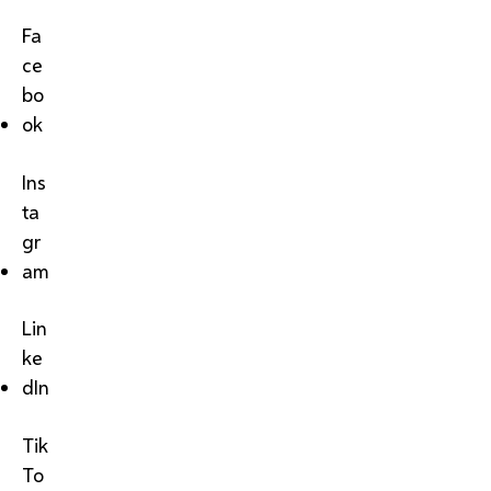
Fa
ce
bo
ok
Ins
ta
gr
am
Lin
ke
dIn
Tik
To