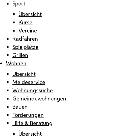
Sport
Übersicht
Kurse
Vereine
Radfahren
Spielplätze
Grillen
Wohnen
Übersicht
Meldeservice
Wohnungssuche
Gemeindewohnungen
Bauen
Förderungen
Hilfe & Beratung
Übersicht