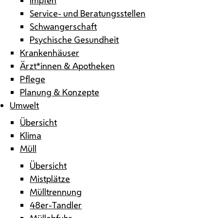
Service- und Beratungsstellen
Schwangerschaft
Psychische Gesundheit
Krankenhäuser
Ärzt*innen & Apotheken
Pflege
Planung & Konzepte
Umwelt
Übersicht
Klima
Müll
Übersicht
Mistplätze
Mülltrennung
48er-Tandler
Müllabfuhr