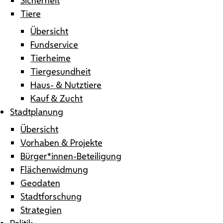
Tiere
Übersicht
Fundservice
Tierheime
Tiergesundheit
Haus- & Nutztiere
Kauf & Zucht
Stadtplanung
Übersicht
Vorhaben & Projekte
Bürger*innen-Beteiligung
Flächenwidmung
Geodaten
Stadtforschung
Strategien
Politik