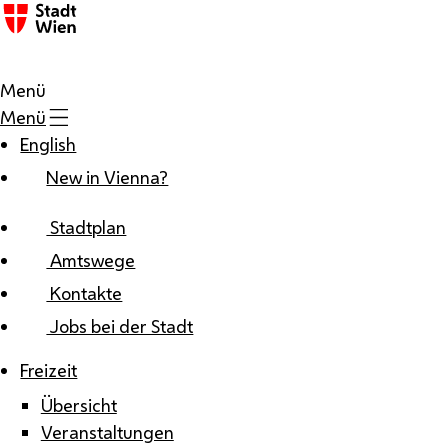
Zum Inhalt
Menü
Menü
English
New in Vienna?
Stadtplan
Amtswege
Kontakte
Jobs bei der Stadt
Freizeit
Übersicht
Veranstaltungen