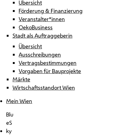
Übersicht
Förderung & Finanzierung
Veranstalter*innen
OekoBusiness
Stadt als Auftraggeberin
Übersicht
Ausschreibungen
Vertragsbestimmungen
Vorgaben für Bauprojekte
Märkte
Wirtschaftsstandort Wien
Mein Wien
Blu
eS
ky