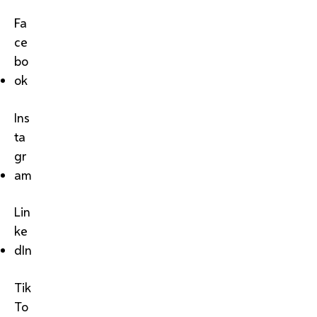
Fa
ce
bo
ok
Ins
ta
gr
am
Lin
ke
dIn
Tik
To