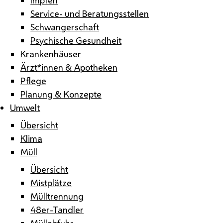
Service- und Beratungsstellen
Schwangerschaft
Psychische Gesundheit
Krankenhäuser
Ärzt*innen & Apotheken
Pflege
Planung & Konzepte
Umwelt
Übersicht
Klima
Müll
Übersicht
Mistplätze
Mülltrennung
48er-Tandler
Müllabfuhr