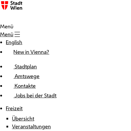
Zum Inhalt
Menü
Menü
English
New in Vienna?
Stadtplan
Amtswege
Kontakte
Jobs bei der Stadt
Freizeit
Übersicht
Veranstaltungen