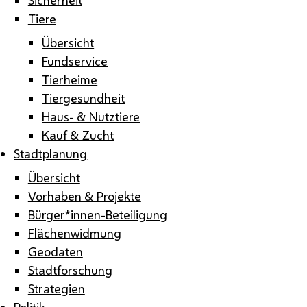
Tiere
Übersicht
Fundservice
Tierheime
Tiergesundheit
Haus- & Nutztiere
Kauf & Zucht
Stadtplanung
Übersicht
Vorhaben & Projekte
Bürger*innen-Beteiligung
Flächenwidmung
Geodaten
Stadtforschung
Strategien
Politik