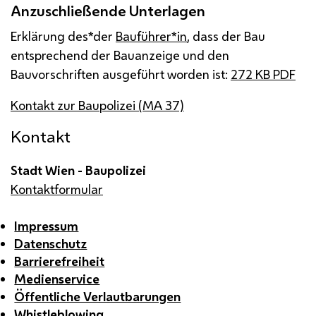
Anzuschließende Unterlagen
Erklärung des*der
Bauführer*in
, dass der Bau
entsprechend der Bauanzeige und den
Bauvorschriften ausgeführt worden ist:
272
KB
PDF
Kontakt zur Baupolizei (
MA
37)
Kontakt
Stadt Wien - Baupolizei
Kontaktformular
Impressum
Datenschutz
Barrierefreiheit
Medienservice
Öffentliche Verlautbarungen
Whistleblowing