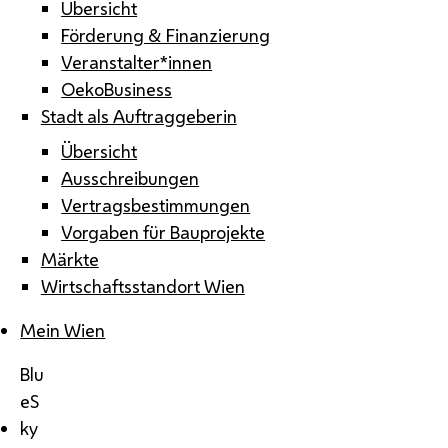
Übersicht
Förderung & Finanzierung
Veranstalter*innen
OekoBusiness
Stadt als Auftraggeberin
Übersicht
Ausschreibungen
Vertragsbestimmungen
Vorgaben für Bauprojekte
Märkte
Wirtschaftsstandort Wien
Mein Wien
Blu
eS
ky