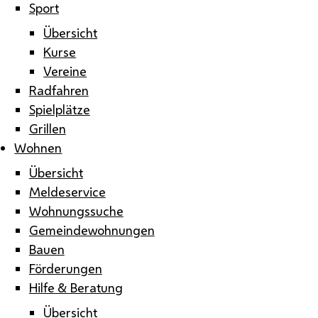
Sport
Übersicht
Kurse
Vereine
Radfahren
Spielplätze
Grillen
Wohnen
Übersicht
Meldeservice
Wohnungssuche
Gemeindewohnungen
Bauen
Förderungen
Hilfe & Beratung
Übersicht