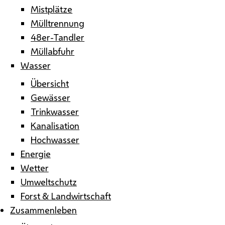
Mistplätze
Mülltrennung
48er-Tandler
Müllabfuhr
Wasser
Übersicht
Gewässer
Trinkwasser
Kanalisation
Hochwasser
Energie
Wetter
Umweltschutz
Forst & Landwirtschaft
Zusammenleben