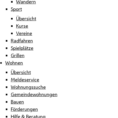
Wandern
Sport
Übersicht
Kurse
Vereine
Radfahren
Spielplätze
Grillen
Wohnen
Übersicht
Meldeservice
Wohnungssuche
Gemeindewohnungen
Bauen
Förderungen
Hilfe & Beratung