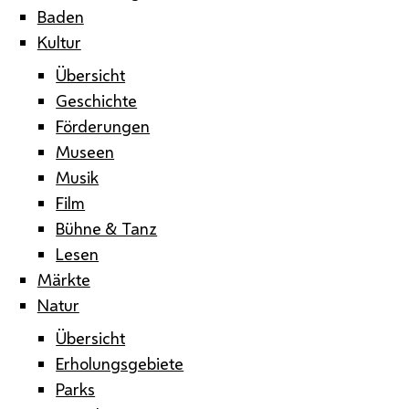
Baden
Kultur
Übersicht
Geschichte
Förderungen
Museen
Musik
Film
Bühne & Tanz
Lesen
Märkte
Natur
Übersicht
Erholungsgebiete
Parks