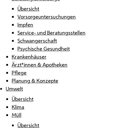
Übersicht
Vorsorgeuntersuchungen
Impfen
Service- und Beratungsstellen
Schwangerschaft
Psychische Gesundheit
Krankenhäuser
Ärzt*innen & Apotheken
Pflege
Planung & Konzepte
Umwelt
Übersicht
Klima
Müll
Übersicht