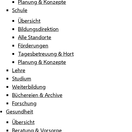
Planung & Konzepte
Schule
Übersicht
Bildungsdirektion
Alle Standorte
Förderungen
Tagesbetreuung & Hort
Planung & Konzepte
Lehre
Studium
Weiterbildung
Büchereien & Archive
Forschung
Gesundheit
Übersicht
Beratung & Vorsorge