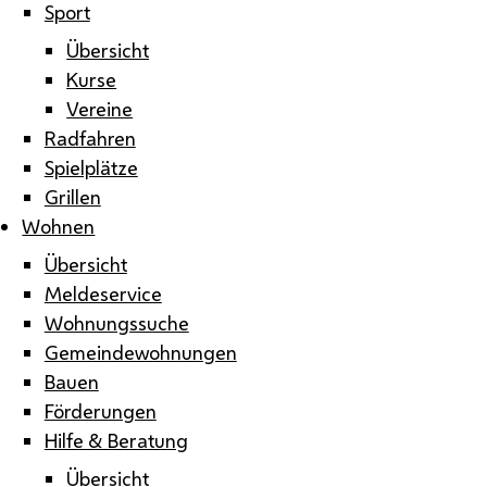
Sport
Übersicht
Kurse
Vereine
Radfahren
Spielplätze
Grillen
Wohnen
Übersicht
Meldeservice
Wohnungssuche
Gemeindewohnungen
Bauen
Förderungen
Hilfe & Beratung
Übersicht