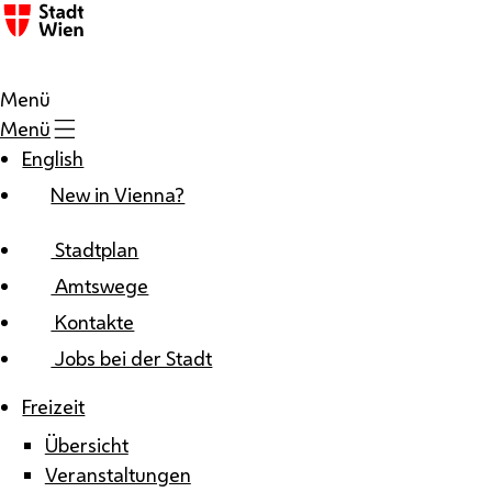
Zum Inhalt
Menü
Menü
English
New in Vienna?
Stadtplan
Amtswege
Kontakte
Jobs bei der Stadt
Freizeit
Übersicht
Veranstaltungen