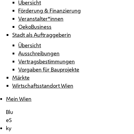
Übersicht
Förderung & Finanzierung
Veranstalter*innen
OekoBusiness
Stadt als Auftraggeberin
Übersicht
Ausschreibungen
Vertragsbestimmungen
Vorgaben für Bauprojekte
Märkte
Wirtschaftsstandort Wien
Mein Wien
Blu
eS
ky