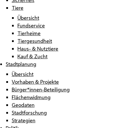
Tiere
Übersicht
Fundservice
Tierheime
Tiergesundheit
Haus- & Nutztiere
Kauf & Zucht
Stadtplanung
Übersicht
Vorhaben & Projekte
Bürger*innen-Beteiligung
Flächenwidmung
Geodaten
Stadtforschung
Strategien
Politik