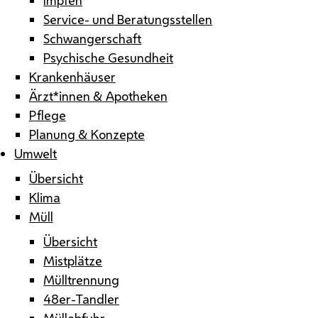
Service- und Beratungsstellen
Schwangerschaft
Psychische Gesundheit
Krankenhäuser
Ärzt*innen & Apotheken
Pflege
Planung & Konzepte
Umwelt
Übersicht
Klima
Müll
Übersicht
Mistplätze
Mülltrennung
48er-Tandler
Müllabfuhr