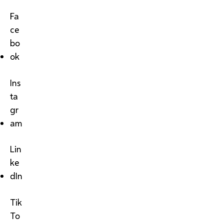
Fa
ce
bo
ok
Ins
ta
gr
am
Lin
ke
dIn
Tik
To