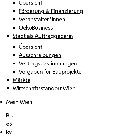
Übersicht
Förderung & Finanzierung
Veranstalter*innen
OekoBusiness
Stadt als Auftraggeberin
Übersicht
Ausschreibungen
Vertragsbestimmungen
Vorgaben für Bauprojekte
Märkte
Wirtschaftsstandort Wien
Mein Wien
Blu
eS
ky