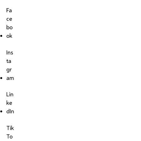
Fa
ce
bo
ok
Ins
ta
gr
am
Lin
ke
dIn
Tik
To