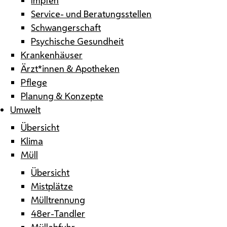
Service- und Beratungsstellen
Schwangerschaft
Psychische Gesundheit
Krankenhäuser
Ärzt*innen & Apotheken
Pflege
Planung & Konzepte
Umwelt
Übersicht
Klima
Müll
Übersicht
Mistplätze
Mülltrennung
48er-Tandler
Müllabfuhr