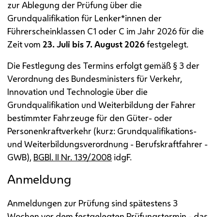
zur Ablegung der Prüfung über die
Grundqualifikation für Lenker*innen der
Führerscheinklassen C1 oder C im Jahr 2026 für die
Zeit vom
23. Juli bis 7. August 2026
festgelegt.
Die Festlegung des Termins erfolgt gemäß § 3 der
Verordnung des Bundesministers für Verkehr,
Innovation und Technologie über die
Grundqualifikation und Weiterbildung der Fahrer
bestimmter Fahrzeuge für den Güter- oder
Personenkraftverkehr (kurz: Grundqualifikations-
und Weiterbildungsverordnung - Berufskraftfahrer -
GWB
),
BGBl.
II
Nr.
139/2008
idgF
.
Anmeldung
Anmeldungen zur Prüfung sind spätestens 3
Wochen vor dem festgelegten Prüfungstermin - das