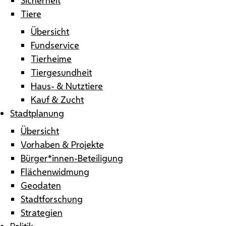
Tiere
Übersicht
Fundservice
Tierheime
Tiergesundheit
Haus- & Nutztiere
Kauf & Zucht
Stadtplanung
Übersicht
Vorhaben & Projekte
Bürger*innen-Beteiligung
Flächenwidmung
Geodaten
Stadtforschung
Strategien
Politik