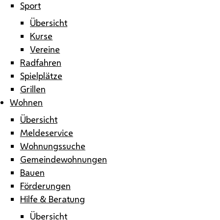
Sport
Übersicht
Kurse
Vereine
Radfahren
Spielplätze
Grillen
Wohnen
Übersicht
Meldeservice
Wohnungssuche
Gemeindewohnungen
Bauen
Förderungen
Hilfe & Beratung
Übersicht