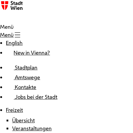
Zum Inhalt
Menü
Menü
English
New in Vienna?
Stadtplan
Amtswege
Kontakte
Jobs bei der Stadt
Freizeit
Übersicht
Veranstaltungen