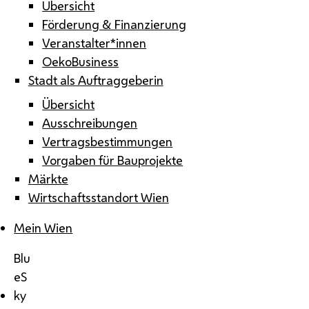
Übersicht
Förderung & Finanzierung
Veranstalter*innen
OekoBusiness
Stadt als Auftraggeberin
Übersicht
Ausschreibungen
Vertragsbestimmungen
Vorgaben für Bauprojekte
Märkte
Wirtschaftsstandort Wien
Mein Wien
Blu
eS
ky