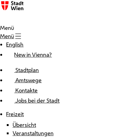
Zum Inhalt
Menü
Menü
English
New in Vienna?
Stadtplan
Amtswege
Kontakte
Jobs bei der Stadt
Freizeit
Übersicht
Veranstaltungen