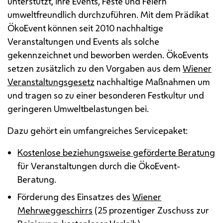
unterstützt, ihre
Events
, Feste und Feiern
umweltfreundlich durchzuführen. Mit dem Prädikat
ÖkoEvent können seit 2010 nachhaltige
Veranstaltungen und
Events
als solche
gekennzeichnet und beworben werden. ÖkoEvents
setzen zusätzlich zu den Vorgaben aus dem
Wiener
Veranstaltungsgesetz
nachhaltige Maßnahmen um
und tragen so zu einer besonderen Festkultur und
geringeren Umweltbelastungen bei.
Dazu gehört ein umfangreiches Servicepaket:
Kostenlose beziehungsweise geförderte Beratung
für Veranstaltungen durch die ÖkoEvent-
Beratung.
Förderung des Einsatzes des
Wiener
Mehrweggeschirrs
(25 prozentiger Zuschuss zur