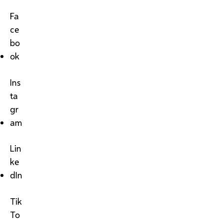
Fa
ce
bo
ok
Ins
ta
gr
am
Lin
ke
dIn
Tik
To