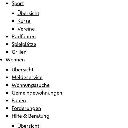
Sport
Übersicht
Kurse
Vereine
Radfahren
Spielplätze
Grillen
Wohnen
Übersicht
Meldeservice
Wohnungssuche
Gemeindewohnungen
Bauen
Förderungen
Hilfe & Beratung
Übersicht