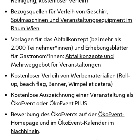
Reinigung, kostenloser Verleih)
Bezugsquellen für Verleih von Geschirr,
Spülmaschinen und Veranstaltungsequipment im
Raum Wien
Vorlagen für das Abfallkonzept (bei mehr als
2.000 Teilnehmer*innen) und Erhebungsblätter
für Gastronom*innen:
Abfallkonzepte und
Mehrweggebot für Veranstaltungen
Kostenloser Verleih von Werbematerialien (
Roll-
up, beach flag
, Banner, Wimpel et cetera)
Kostenlose Auszeichnung einer Veranstaltung als
ÖkoEvent oder ÖkoEvent PLUS
Bewerbung des ÖkoEvents auf der
ÖkoEvent-
Homepage
und im
ÖkoEvent-Kalender im
Nachhinein
.