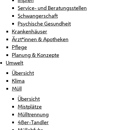
Service- und Beratungsstellen
Schwangerschaft
Psychische Gesundheit
Krankenhäuser
Ärzt*innen & Apotheken
Pflege
Planung & Konzepte
Umwelt
Übersicht
Klima
Müll
Übersicht
Mistplätze
Mülltrennung
48er-Tandler
Müllabfuhr