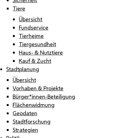
Tiere
Übersicht
Fundservice
Tierheime
Tiergesundheit
Haus- & Nutztiere
Kauf & Zucht
Stadtplanung
Übersicht
Vorhaben & Projekte
Bürger*innen-Beteiligung
Flächenwidmung
Geodaten
Stadtforschung
Strategien
Politik