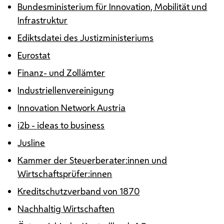
Bundesministerium für Innovation, Mobilität und
Infrastruktur
Ediktsdatei des Justizministeriums
Eurostat
Finanz- und Zollämter
Industriellenvereinigung
Innovation Network Austria
i2b -
ideas to business
Jusline
Kammer der Steuerberater:innen und
Wirtschaftsprüfer:innen
Kreditschutzverband von 1870
Nachhaltig Wirtschaften