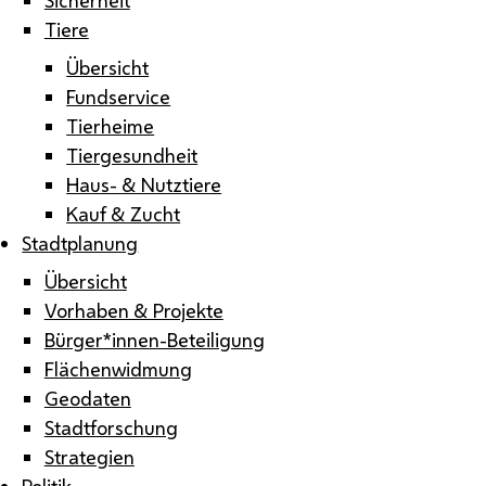
Tiere
Übersicht
Fundservice
Tierheime
Tiergesundheit
Haus- & Nutztiere
Kauf & Zucht
Stadtplanung
Übersicht
Vorhaben & Projekte
Bürger*innen-Beteiligung
Flächenwidmung
Geodaten
Stadtforschung
Strategien
Politik