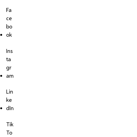
Fa
ce
bo
ok
Ins
ta
gr
am
Lin
ke
dIn
Tik
To