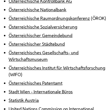
Österreichische Kontrollbank
AG
Österreichische Nationalbank
Österreichische Raumordnungskonferenz
(ÖROK)
Österreichische Sozialversicherung
Österreichischer Gemeindebund
Österreichischer Städtebund
Österreichisches Gesellschafts- und
Wirtschaftsmuseum
Österreichisches Institut für Wirtschaftsforschung
(WIFO)
Österreichisches Patentamt
Stadt Wien - Internationale Büros
Statistik Austria
United Nations Commission on International