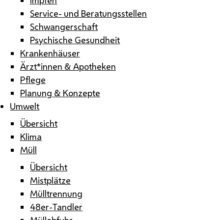
Service- und Beratungsstellen
Schwangerschaft
Psychische Gesundheit
Krankenhäuser
Ärzt*innen & Apotheken
Pflege
Planung & Konzepte
Umwelt
Übersicht
Klima
Müll
Übersicht
Mistplätze
Mülltrennung
48er-Tandler
Müllabfuhr