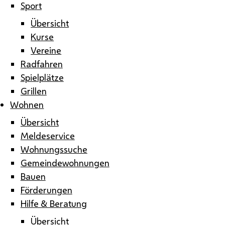
Sport
Übersicht
Kurse
Vereine
Radfahren
Spielplätze
Grillen
Wohnen
Übersicht
Meldeservice
Wohnungssuche
Gemeindewohnungen
Bauen
Förderungen
Hilfe & Beratung
Übersicht