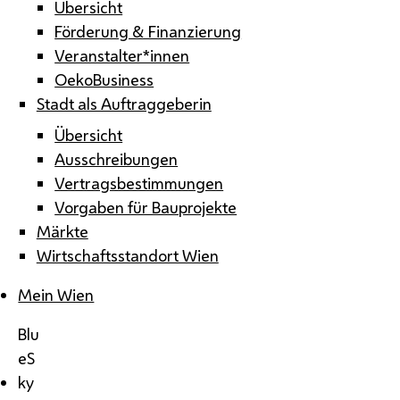
Übersicht
Förderung & Finanzierung
Veranstalter*innen
OekoBusiness
Stadt als Auftraggeberin
Übersicht
Ausschreibungen
Vertragsbestimmungen
Vorgaben für Bauprojekte
Märkte
Wirtschaftsstandort Wien
Mein Wien
Blu
eS
ky