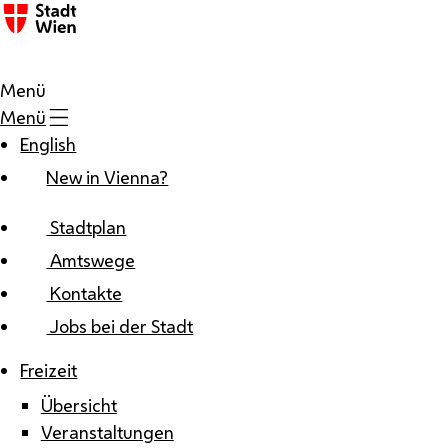
Zum Inhalt
Menü
Menü
English
New in Vienna?
Stadtplan
Amtswege
Kontakte
Jobs bei der Stadt
Freizeit
Übersicht
Veranstaltungen