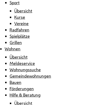
Sport
Übersicht
Kurse
Vereine
Radfahren
Spielplätze
Grillen
Wohnen
Übersicht
Meldeservice
Wohnungssuche
Gemeindewohnungen
Bauen
Förderungen
Hilfe & Beratung
Übersicht