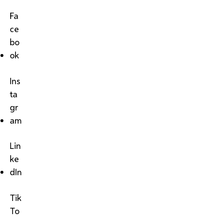
Fa
ce
bo
ok
Ins
ta
gr
am
Lin
ke
dIn
Tik
To