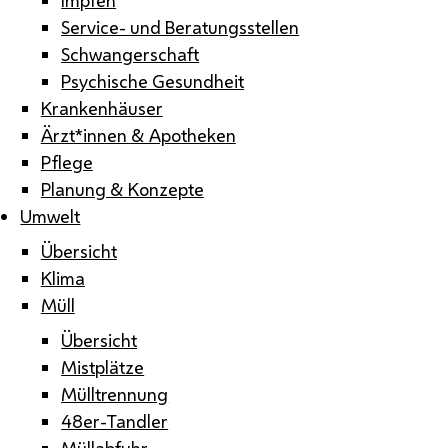
Service- und Beratungsstellen
Schwangerschaft
Psychische Gesundheit
Krankenhäuser
Ärzt*innen & Apotheken
Pflege
Planung & Konzepte
Umwelt
Übersicht
Klima
Müll
Übersicht
Mistplätze
Mülltrennung
48er-Tandler
Müllabfuhr