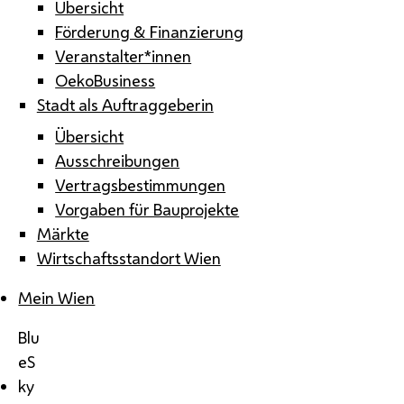
Übersicht
Förderung & Finanzierung
Veranstalter*innen
OekoBusiness
Stadt als Auftraggeberin
Übersicht
Ausschreibungen
Vertragsbestimmungen
Vorgaben für Bauprojekte
Märkte
Wirtschaftsstandort Wien
Mein Wien
Blu
eS
ky