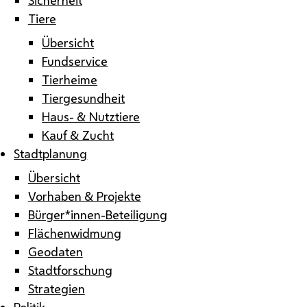
Tiere
Übersicht
Fundservice
Tierheime
Tiergesundheit
Haus- & Nutztiere
Kauf & Zucht
Stadtplanung
Übersicht
Vorhaben & Projekte
Bürger*innen-Beteiligung
Flächenwidmung
Geodaten
Stadtforschung
Strategien
Politik