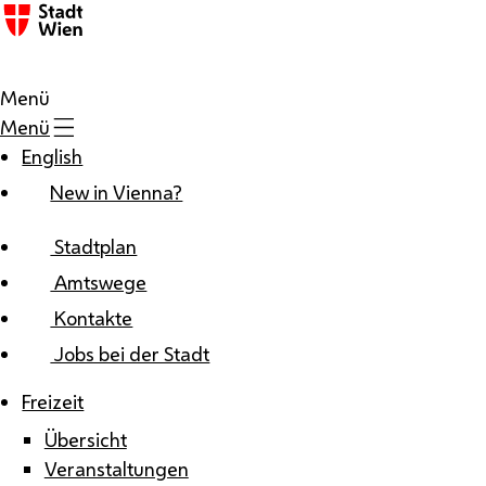
Zum Inhalt
Menü
Menü
English
New in Vienna?
Stadtplan
Amtswege
Kontakte
Jobs bei der Stadt
Freizeit
Übersicht
Veranstaltungen