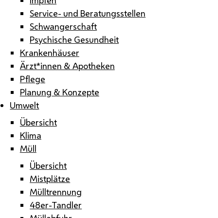
Service- und Beratungsstellen
Schwangerschaft
Psychische Gesundheit
Krankenhäuser
Ärzt*innen & Apotheken
Pflege
Planung & Konzepte
Umwelt
Übersicht
Klima
Müll
Übersicht
Mistplätze
Mülltrennung
48er-Tandler
Müllabfuhr