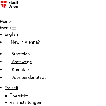
Zum Inhalt
Menü
Menü
English
New in Vienna?
Stadtplan
Amtswege
Kontakte
Jobs bei der Stadt
Freizeit
Übersicht
Veranstaltungen