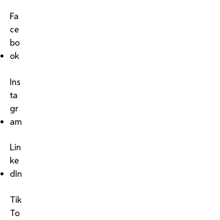
Fa
ce
bo
ok
Ins
ta
gr
am
Lin
ke
dIn
Tik
To