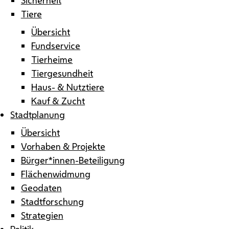
Tiere
Übersicht
Fundservice
Tierheime
Tiergesundheit
Haus- & Nutztiere
Kauf & Zucht
Stadtplanung
Übersicht
Vorhaben & Projekte
Bürger*innen-Beteiligung
Flächenwidmung
Geodaten
Stadtforschung
Strategien
Politik