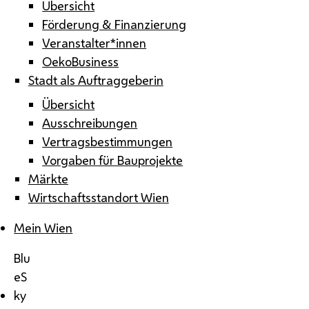
Übersicht
Förderung & Finanzierung
Veranstalter*innen
OekoBusiness
Stadt als Auftraggeberin
Übersicht
Ausschreibungen
Vertragsbestimmungen
Vorgaben für Bauprojekte
Märkte
Wirtschaftsstandort Wien
Mein Wien
Blu
eS
ky