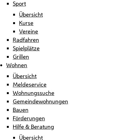
Sport
Übersicht
Kurse
Vereine
Radfahren
Spielplätze
Grillen
Wohnen
Übersicht
Meldeservice
Wohnungssuche
Gemeindewohnungen
Bauen
Förderungen
Hilfe & Beratung
Übersicht