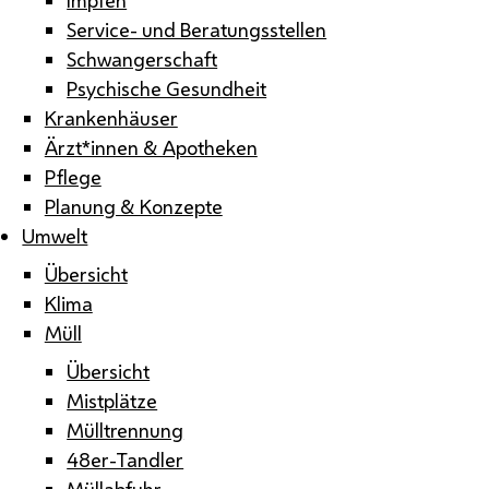
Service- und Beratungsstellen
Schwangerschaft
Psychische Gesundheit
Krankenhäuser
Ärzt*innen & Apotheken
Pflege
Planung & Konzepte
Umwelt
Übersicht
Klima
Müll
Übersicht
Mistplätze
Mülltrennung
48er-Tandler
Müllabfuhr