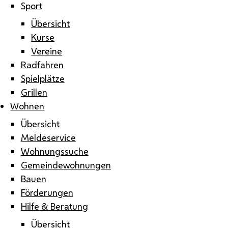
Sport
Übersicht
Kurse
Vereine
Radfahren
Spielplätze
Grillen
Wohnen
Übersicht
Meldeservice
Wohnungssuche
Gemeindewohnungen
Bauen
Förderungen
Hilfe & Beratung
Übersicht