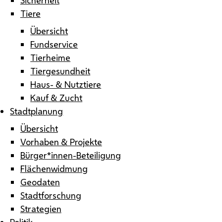
Tiere
Übersicht
Fundservice
Tierheime
Tiergesundheit
Haus- & Nutztiere
Kauf & Zucht
Stadtplanung
Übersicht
Vorhaben & Projekte
Bürger*innen-Beteiligung
Flächenwidmung
Geodaten
Stadtforschung
Strategien
Politik