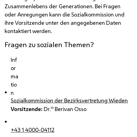
Zusammenlebens der Generationen. Bei Fragen
oder Anregungen kann die Sozialkommission und
ihre Vorsitzende unter den angegebenen Daten
kontaktiert werden.
Fragen zu sozialen Themen?
Inf
or
ma
tio
n
Sozialkommission der Bezirksvertretung Wieden
in
Vorsitzende:
Dr.
Berivan Osso
+43 1 4000-04112