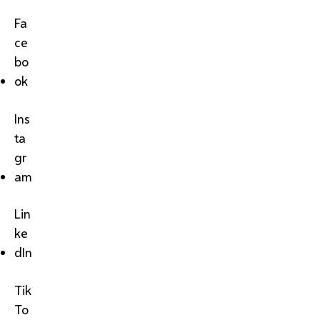
Fa
ce
bo
ok
Ins
ta
gr
am
Lin
ke
dIn
Tik
To