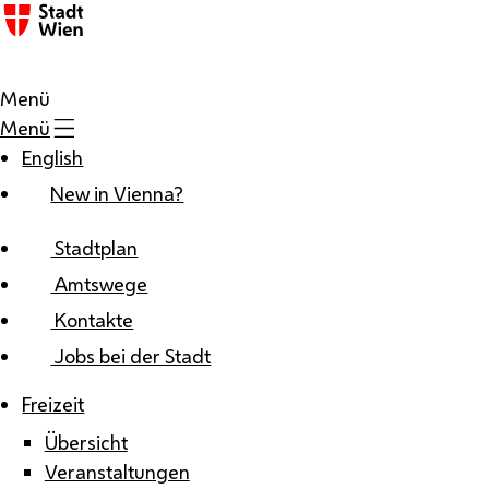
Zum Inhalt
Menü
Menü
English
New in Vienna?
Stadtplan
Amtswege
Kontakte
Jobs bei der Stadt
Freizeit
Übersicht
Veranstaltungen