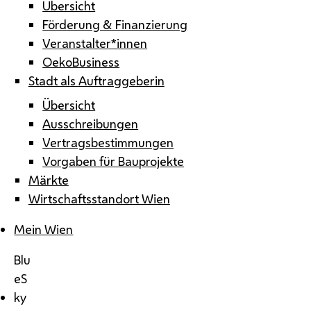
Übersicht
Förderung & Finanzierung
Veranstalter*innen
OekoBusiness
Stadt als Auftraggeberin
Übersicht
Ausschreibungen
Vertragsbestimmungen
Vorgaben für Bauprojekte
Märkte
Wirtschaftsstandort Wien
Mein Wien
Blu
eS
ky