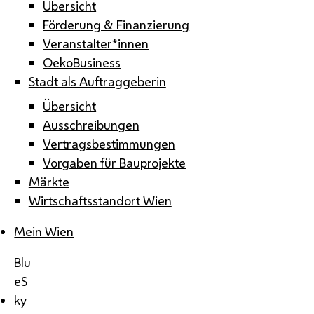
Übersicht
Förderung & Finanzierung
Veranstalter*innen
OekoBusiness
Stadt als Auftraggeberin
Übersicht
Ausschreibungen
Vertragsbestimmungen
Vorgaben für Bauprojekte
Märkte
Wirtschaftsstandort Wien
Mein Wien
Blu
eS
ky