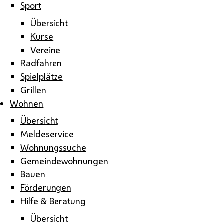
Sport
Übersicht
Kurse
Vereine
Radfahren
Spielplätze
Grillen
Wohnen
Übersicht
Meldeservice
Wohnungssuche
Gemeindewohnungen
Bauen
Förderungen
Hilfe & Beratung
Übersicht