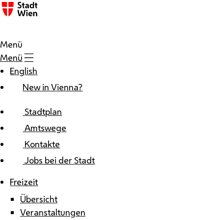
Zum Inhalt
Menü
Menü
English
New in Vienna?
Stadtplan
Amtswege
Kontakte
Jobs bei der Stadt
Freizeit
Übersicht
Veranstaltungen