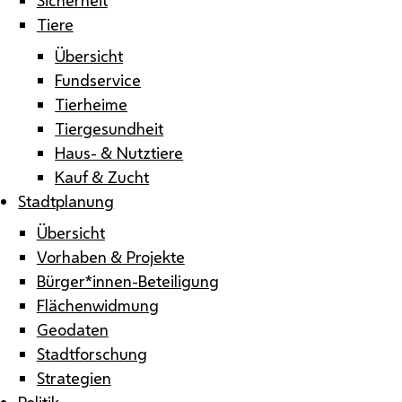
Tiere
Übersicht
Fundservice
Tierheime
Tiergesundheit
Haus- & Nutztiere
Kauf & Zucht
Stadtplanung
Übersicht
Vorhaben & Projekte
Bürger*innen-Beteiligung
Flächenwidmung
Geodaten
Stadtforschung
Strategien
Politik