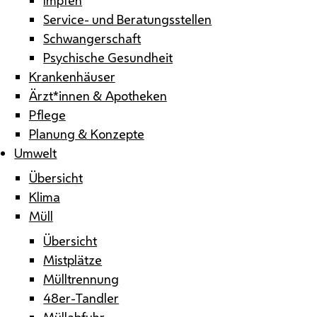
Service- und Beratungsstellen
Schwangerschaft
Psychische Gesundheit
Krankenhäuser
Ärzt*innen & Apotheken
Pflege
Planung & Konzepte
Umwelt
Übersicht
Klima
Müll
Übersicht
Mistplätze
Mülltrennung
48er-Tandler
Müllabfuhr