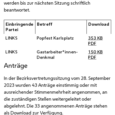
werden bis zur nächsten Sitzung schriftlich
beantwortet.
Einbringende
Betreff
Download
Partei
LINKS
Popfest Karlsplatz
353 KB
PDF
LINKS
Gastarbeiter*innen-
150 KB
Denkmal
PDF
Anträge
In der Bezirksvertretungssitzung vom 28. September
2023 wurden 43 Anträge einstimmig oder mit
ausreichender Stimmenmehrheit angenommen, an
die zuständigen Stellen weitergeleitet oder
abgelehnt. Die 33 angenommenen Anträge stehen
als Download zur Verfügung.