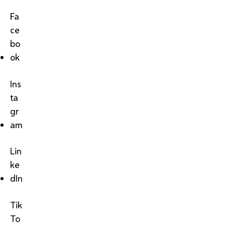
Fa
ce
bo
ok
Ins
ta
gr
am
Lin
ke
dIn
Tik
To