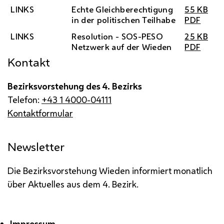
LINKS
Echte Gleichberechtigung
55 KB
in der politischen Teilhabe
PDF
LINKS
Resolution - SOS-PESO
25 KB
Netzwerk auf der Wieden
PDF
Kontakt
Bezirksvorstehung des 4. Bezirks
Telefon:
+43 1 4000-04111
Kontaktformular
Newsletter
Die Bezirksvorstehung Wieden informiert monatlich
über Aktuelles aus dem 4. Bezirk.
Impressum