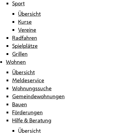
Sport
Übersicht
Kurse
Vereine
Radfahren
Spielplätze
Grillen
Wohnen
Übersicht
Meldeservice
Wohnungssuche
Gemeindewohnungen
Bauen
Förderungen
Hilfe & Beratung
Übersicht