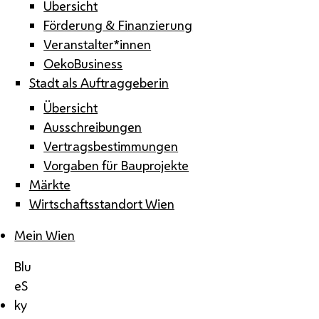
Übersicht
Förderung & Finanzierung
Veranstalter*innen
OekoBusiness
Stadt als Auftraggeberin
Übersicht
Ausschreibungen
Vertragsbestimmungen
Vorgaben für Bauprojekte
Märkte
Wirtschaftsstandort Wien
Mein Wien
Blu
eS
ky