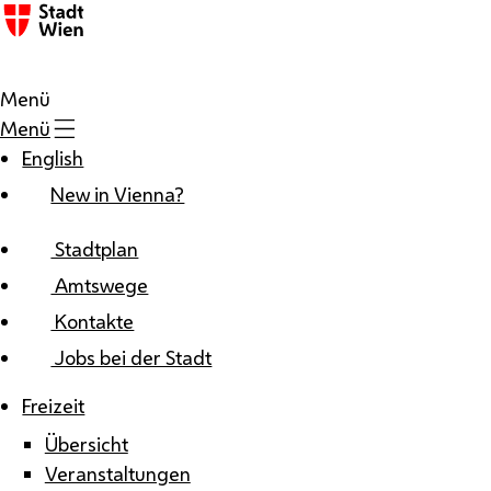
Zum Inhalt
Menü
Menü
English
New in Vienna?
Stadtplan
Amtswege
Kontakte
Jobs bei der Stadt
Freizeit
Übersicht
Veranstaltungen