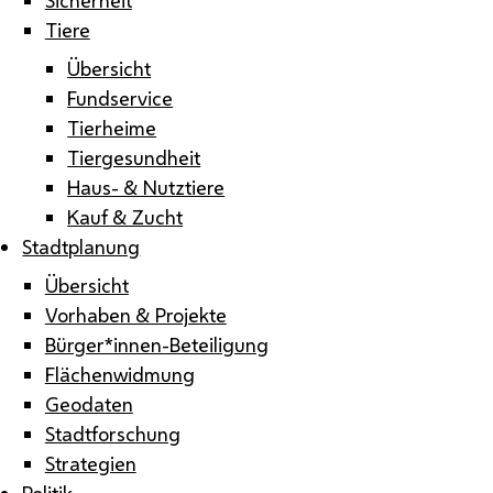
Tiere
Übersicht
Fundservice
Tierheime
Tiergesundheit
Haus- & Nutztiere
Kauf & Zucht
Stadtplanung
Übersicht
Vorhaben & Projekte
Bürger*innen-Beteiligung
Flächenwidmung
Geodaten
Stadtforschung
Strategien
Politik