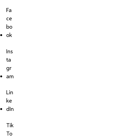
Fa
ce
bo
ok
Ins
ta
gr
am
Lin
ke
dIn
Tik
To