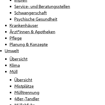
Service- und Beratungsstellen
Schwangerschaft
Psychische Gesundheit
Krankenhäuser
Ärzt*innen & Apotheken
Pflege
Planung & Konzepte
Umwelt
Übersicht
Klima
Müll
Übersicht
Mistplätze
Mülltrennung
48er-Tandler
Müllabfuhr