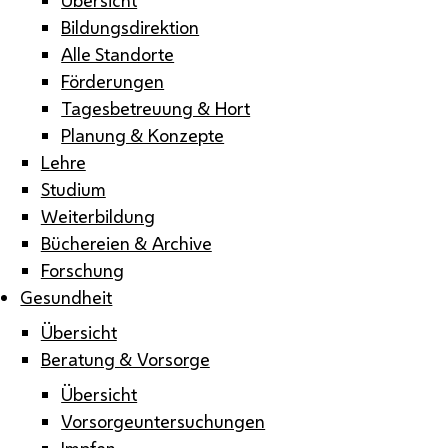
Bildungsdirektion
Alle Standorte
Förderungen
Tagesbetreuung & Hort
Planung & Konzepte
Lehre
Studium
Weiterbildung
Büchereien & Archive
Forschung
Gesundheit
Übersicht
Beratung & Vorsorge
Übersicht
Vorsorgeuntersuchungen
Impfen