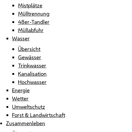
Mistplätze
Mülltrennung
48er-Tandler
Müllabfuhr
Wasser
Übersicht
Gewässer
Trinkwasser
Kanalisation
Hochwasser
Energie
Wetter
Umweltschutz
Forst & Landwirtschaft
Zusammenleben