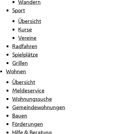
Wandern
Sport
Übersicht
Kurse
Vereine
Radfahren
Spielplätze
Grillen
Wohnen
Übersicht
Meldeservice
Wohnungssuche
Gemeindewohnungen
Bauen
Förderungen
Hilfe & Beratung