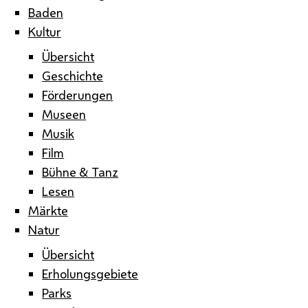
Baden
Kultur
Übersicht
Geschichte
Förderungen
Museen
Musik
Film
Bühne & Tanz
Lesen
Märkte
Natur
Übersicht
Erholungsgebiete
Parks