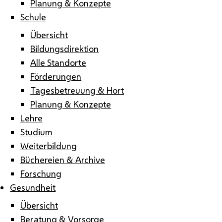
Planung & Konzepte
Schule
Übersicht
Bildungsdirektion
Alle Standorte
Förderungen
Tagesbetreuung & Hort
Planung & Konzepte
Lehre
Studium
Weiterbildung
Büchereien & Archive
Forschung
Gesundheit
Übersicht
Beratung & Vorsorge