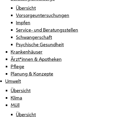
Übersicht
Vorsorgeuntersuchungen
Impfen
Service- und Beratungsstellen
Schwangerschaft
Psychische Gesundheit
Krankenhäuser
Ärzt*innen & Apotheken
Pflege
Planung & Konzepte
Umwelt
Übersicht
Klima
Müll
Übersicht