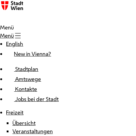
Zum Inhalt
Menü
Menü
English
New in Vienna?
Stadtplan
Amtswege
Kontakte
Jobs bei der Stadt
Freizeit
Übersicht
Veranstaltungen