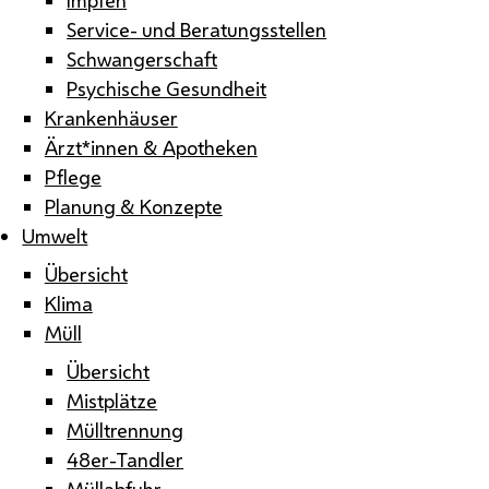
Service- und Beratungsstellen
Schwangerschaft
Psychische Gesundheit
Krankenhäuser
Ärzt*innen & Apotheken
Pflege
Planung & Konzepte
Umwelt
Übersicht
Klima
Müll
Übersicht
Mistplätze
Mülltrennung
48er-Tandler
Müllabfuhr