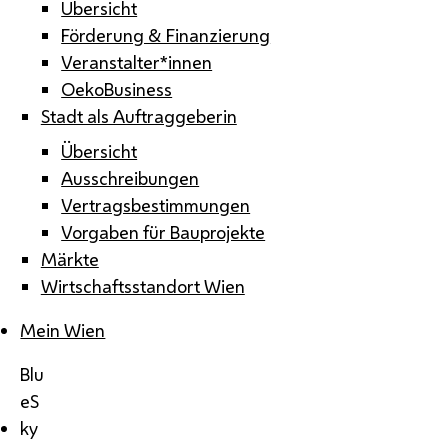
Übersicht
Förderung & Finanzierung
Veranstalter*innen
OekoBusiness
Stadt als Auftraggeberin
Übersicht
Ausschreibungen
Vertragsbestimmungen
Vorgaben für Bauprojekte
Märkte
Wirtschaftsstandort Wien
Mein Wien
Blu
eS
ky