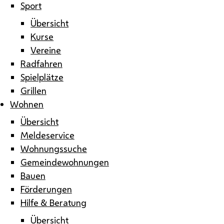
Sport
Übersicht
Kurse
Vereine
Radfahren
Spielplätze
Grillen
Wohnen
Übersicht
Meldeservice
Wohnungssuche
Gemeindewohnungen
Bauen
Förderungen
Hilfe & Beratung
Übersicht