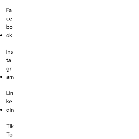
Fa
ce
bo
ok
Ins
ta
gr
am
Lin
ke
dIn
Tik
To