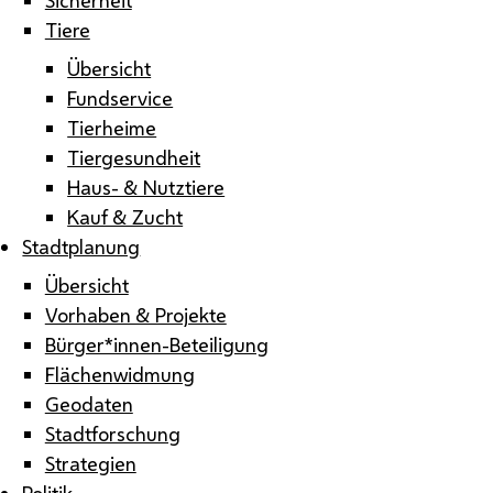
Tiere
Übersicht
Fundservice
Tierheime
Tiergesundheit
Haus- & Nutztiere
Kauf & Zucht
Stadtplanung
Übersicht
Vorhaben & Projekte
Bürger*innen-Beteiligung
Flächenwidmung
Geodaten
Stadtforschung
Strategien
Politik