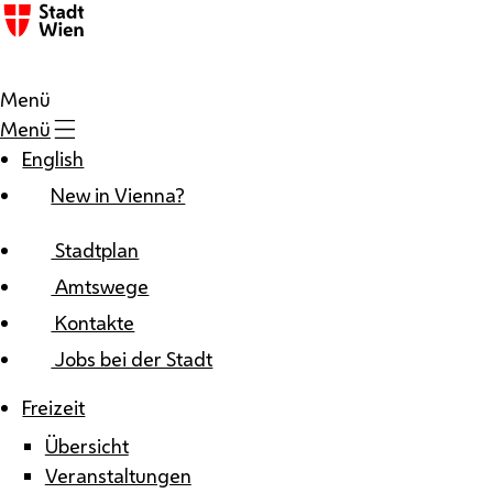
Zum Inhalt
Menü
Menü
English
New in Vienna?
Stadtplan
Amtswege
Kontakte
Jobs bei der Stadt
Freizeit
Übersicht
Veranstaltungen