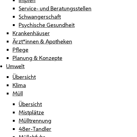
Service- und Beratungsstellen
Schwangerschaft
Psychische Gesundheit
Krankenhäuser
Ärzt*innen & Apotheken
Pflege
Planung & Konzepte
Umwelt
Übersicht
Klima
Müll
Übersicht
Mistplätze
Mülltrennung
48er-Tandler
Müllabfuhr