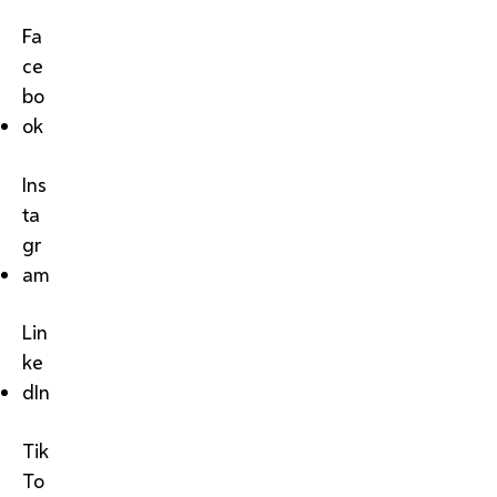
Fa
ce
bo
ok
Ins
ta
gr
am
Lin
ke
dIn
Tik
To