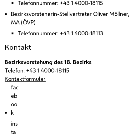
Telefonnummer: +43 1 4000-18115
Bezirksvorsteherin-Stellvertreter Oliver Möllner,
MA
(
ÖVP
)
Telefonnummer: +43 1 4000-18113
Kontakt
Bezirksvorstehung des 18. Bezirks
Telefon:
+43 1 4000-18115
Kontaktformular
fac
eb
oo
k
ins
ta