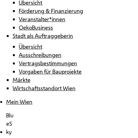
Übersicht
Förderung & Finanzierung
Veranstalter*innen
OekoBusiness
Stadt als Auftraggeberin
Übersicht
Ausschreibungen
Vertragsbestimmungen
Vorgaben für Bauprojekte
Märkte
Wirtschaftsstandort Wien
Mein Wien
Blu
eS
ky