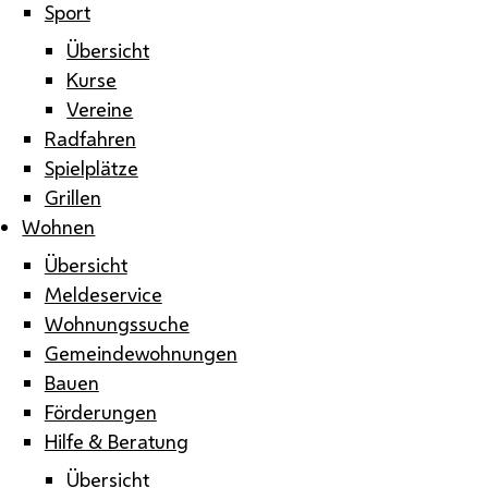
Sport
Übersicht
Kurse
Vereine
Radfahren
Spielplätze
Grillen
Wohnen
Übersicht
Meldeservice
Wohnungssuche
Gemeindewohnungen
Bauen
Förderungen
Hilfe & Beratung
Übersicht