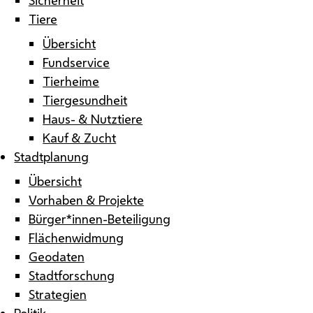
Tiere
Übersicht
Fundservice
Tierheime
Tiergesundheit
Haus- & Nutztiere
Kauf & Zucht
Stadtplanung
Übersicht
Vorhaben & Projekte
Bürger*innen-Beteiligung
Flächenwidmung
Geodaten
Stadtforschung
Strategien
Politik