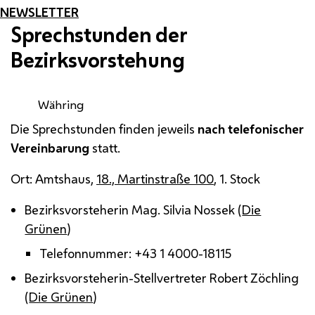
NEWSLETTER
Sprechstunden der
Bezirksvorstehung
Währing
Die Sprechstunden finden jeweils
nach telefonischer
Vereinbarung
statt.
Ort: Amtshaus,
18., Martinstraße 100
, 1. Stock
Bezirksvorsteherin
Mag.
Silvia Nossek (
Die
Grünen
)
Telefonnummer: +43 1 4000-18115
Bezirksvorsteherin-Stellvertreter Robert Zöchling
(
Die Grünen
)