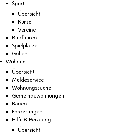
Sport
Übersicht
Kurse
Vereine
Radfahren
Spielplätze
Grillen
Wohnen
Übersicht
Meldeservice
Wohnungssuche
Gemeindewohnungen
Bauen
Förderungen
Hilfe & Beratung
Übersicht