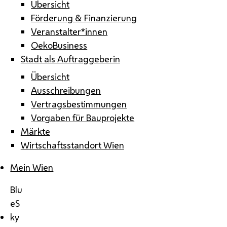
Übersicht
Förderung & Finanzierung
Veranstalter*innen
OekoBusiness
Stadt als Auftraggeberin
Übersicht
Ausschreibungen
Vertragsbestimmungen
Vorgaben für Bauprojekte
Märkte
Wirtschaftsstandort Wien
Mein Wien
Blu
eS
ky