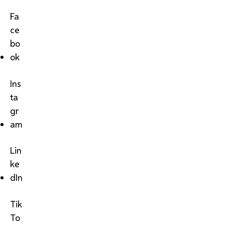
Fa
ce
bo
ok
Ins
ta
gr
am
Lin
ke
dIn
Tik
To