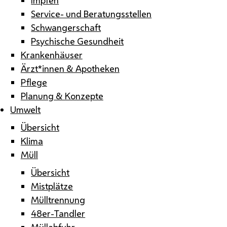
Service- und Beratungsstellen
Schwangerschaft
Psychische Gesundheit
Krankenhäuser
Ärzt*innen & Apotheken
Pflege
Planung & Konzepte
Umwelt
Übersicht
Klima
Müll
Übersicht
Mistplätze
Mülltrennung
48er-Tandler
Müllabfuhr