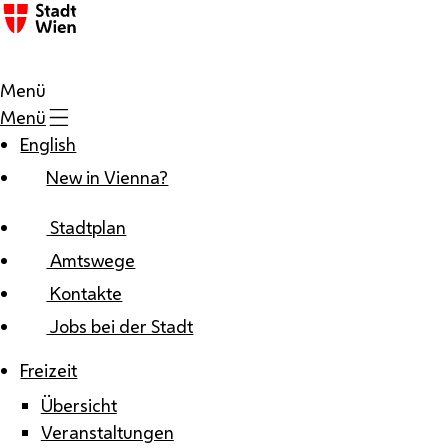
Zum Inhalt
Menü
Menü
English
New in Vienna?
Stadtplan
Amtswege
Kontakte
Jobs bei der Stadt
Freizeit
Übersicht
Veranstaltungen