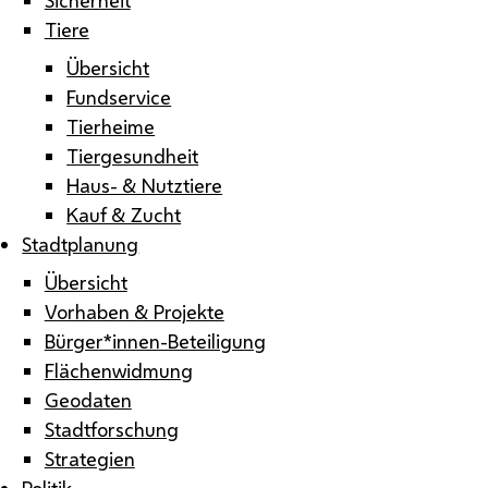
Tiere
Übersicht
Fundservice
Tierheime
Tiergesundheit
Haus- & Nutztiere
Kauf & Zucht
Stadtplanung
Übersicht
Vorhaben & Projekte
Bürger*innen-Beteiligung
Flächenwidmung
Geodaten
Stadtforschung
Strategien
Politik