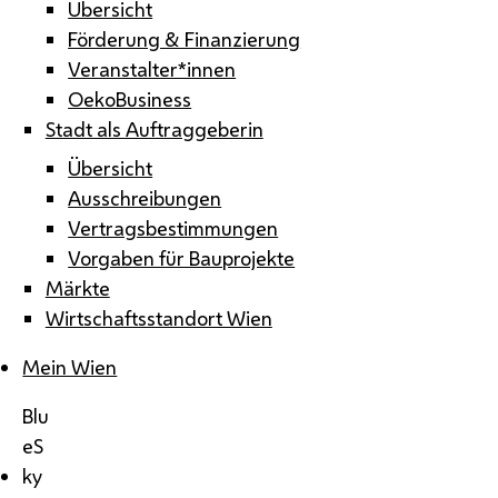
Übersicht
Förderung & Finanzierung
Veranstalter*innen
OekoBusiness
Stadt als Auftraggeberin
Übersicht
Ausschreibungen
Vertragsbestimmungen
Vorgaben für Bauprojekte
Märkte
Wirtschaftsstandort Wien
Mein Wien
Blu
eS
ky