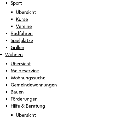
Sport
Übersicht
Kurse
Vereine
Radfahren
Spielplätze
Grillen
Wohnen
Übersicht
Meldeservice
Wohnungssuche
Gemeindewohnungen
Bauen
Förderungen
Hilfe & Beratung
Übersicht