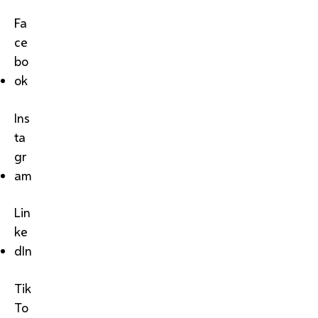
Fa
ce
bo
ok
Ins
ta
gr
am
Lin
ke
dIn
Tik
To