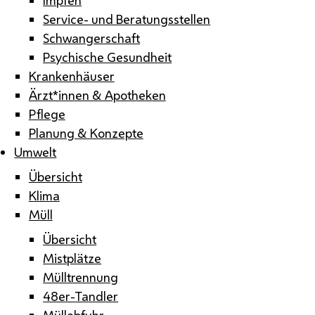
Service- und Beratungsstellen
Schwangerschaft
Psychische Gesundheit
Krankenhäuser
Ärzt*innen & Apotheken
Pflege
Planung & Konzepte
Umwelt
Übersicht
Klima
Müll
Übersicht
Mistplätze
Mülltrennung
48er-Tandler
Müllabfuhr