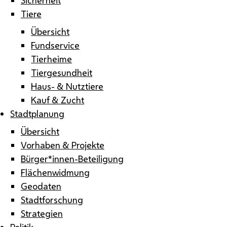
Tiere
Übersicht
Fundservice
Tierheime
Tiergesundheit
Haus- & Nutztiere
Kauf & Zucht
Stadtplanung
Übersicht
Vorhaben & Projekte
Bürger*innen-Beteiligung
Flächenwidmung
Geodaten
Stadtforschung
Strategien
Politik