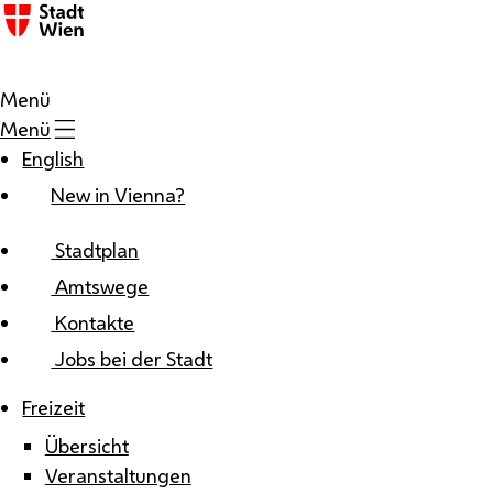
Zum Inhalt
Menü
Menü
English
New in Vienna?
Stadtplan
Amtswege
Kontakte
Jobs bei der Stadt
Freizeit
Übersicht
Veranstaltungen