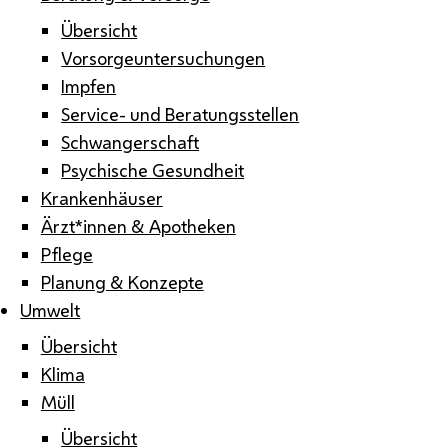
Übersicht
Vorsorgeuntersuchungen
Impfen
Service- und Beratungsstellen
Schwangerschaft
Psychische Gesundheit
Krankenhäuser
Ärzt*innen & Apotheken
Pflege
Planung & Konzepte
Umwelt
Übersicht
Klima
Müll
Übersicht