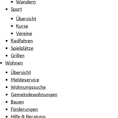
Wandern
Sport
Übersicht
Kurse
Vereine
Radfahren
Spielplätze
Grillen
Wohnen
Übersicht
Meldeservice
Wohnungssuche
Gemeindewohnungen
Bauen
Förderungen
Hilfe & Beratung