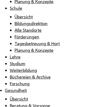
Planung & Konzepte
Schule
Übersicht
Bildungsdirektion
Alle Standorte
Förderungen
Tagesbetreuung & Hort
Planung & Konzepte
Lehre
Studium
Weiterbildung
Büchereien & Archive
Forschung
Gesundheit
Übersicht
Beratung & Vorsorge