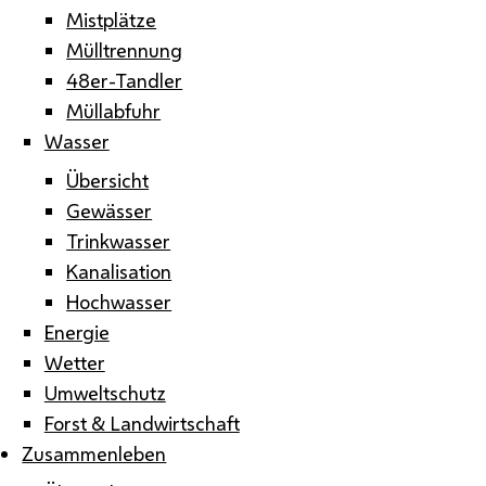
Mistplätze
Mülltrennung
48er-Tandler
Müllabfuhr
Wasser
Übersicht
Gewässer
Trinkwasser
Kanalisation
Hochwasser
Energie
Wetter
Umweltschutz
Forst & Landwirtschaft
Zusammenleben