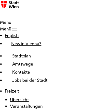
Zum Inhalt
Menü
Menü
English
New in Vienna?
Stadtplan
Amtswege
Kontakte
Jobs bei der Stadt
Freizeit
Übersicht
Veranstaltungen