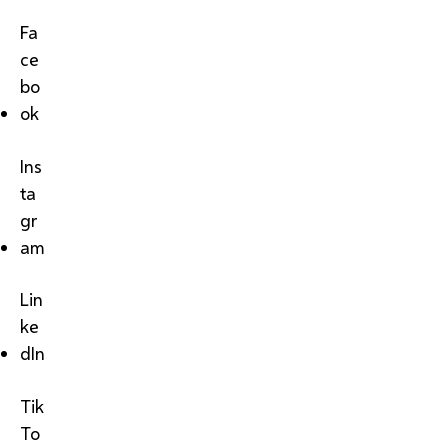
Fa
ce
bo
ok
Ins
ta
gr
am
Lin
ke
dIn
Tik
To