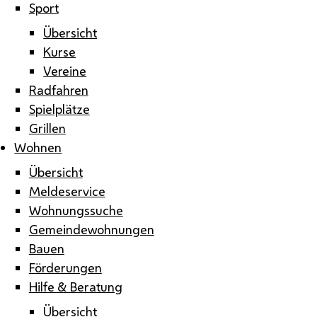
Sport
Übersicht
Kurse
Vereine
Radfahren
Spielplätze
Grillen
Wohnen
Übersicht
Meldeservice
Wohnungssuche
Gemeindewohnungen
Bauen
Förderungen
Hilfe & Beratung
Übersicht