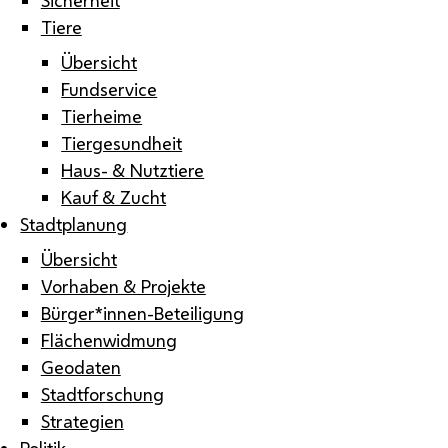
Tiere
Übersicht
Fundservice
Tierheime
Tiergesundheit
Haus- & Nutztiere
Kauf & Zucht
Stadtplanung
Übersicht
Vorhaben & Projekte
Bürger*innen-Beteiligung
Flächenwidmung
Geodaten
Stadtforschung
Strategien
Politik