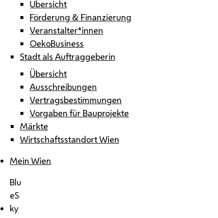
Übersicht
Förderung & Finanzierung
Veranstalter*innen
OekoBusiness
Stadt als Auftraggeberin
Übersicht
Ausschreibungen
Vertragsbestimmungen
Vorgaben für Bauprojekte
Märkte
Wirtschaftsstandort Wien
Mein Wien
Blu
eS
ky