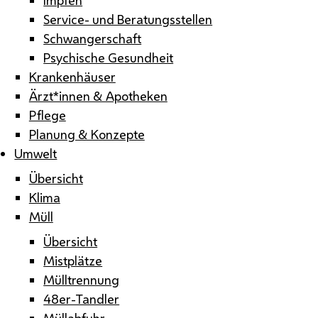
Service- und Beratungsstellen
Schwangerschaft
Psychische Gesundheit
Krankenhäuser
Ärzt*innen & Apotheken
Pflege
Planung & Konzepte
Umwelt
Übersicht
Klima
Müll
Übersicht
Mistplätze
Mülltrennung
48er-Tandler
Müllabfuhr