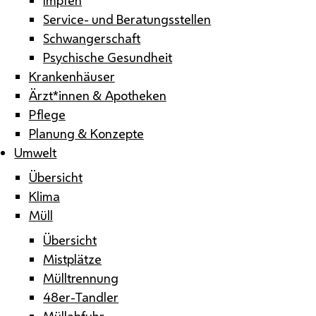
Service- und Beratungsstellen
Schwangerschaft
Psychische Gesundheit
Krankenhäuser
Ärzt*innen & Apotheken
Pflege
Planung & Konzepte
Umwelt
Übersicht
Klima
Müll
Übersicht
Mistplätze
Mülltrennung
48er-Tandler
Müllabfuhr