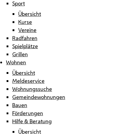
Sport
Übersicht
Kurse
Vereine
Radfahren
Spielplätze
Grillen
Wohnen
Übersicht
Meldeservice
Wohnungssuche
Gemeindewohnungen
Bauen
Förderungen
Hilfe & Beratung
Übersicht