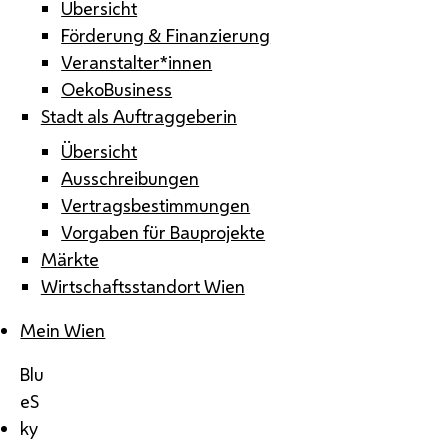
Übersicht
Förderung & Finanzierung
Veranstalter*innen
OekoBusiness
Stadt als Auftraggeberin
Übersicht
Ausschreibungen
Vertragsbestimmungen
Vorgaben für Bauprojekte
Märkte
Wirtschaftsstandort Wien
Mein Wien
Blu
eS
ky