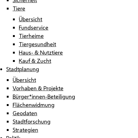
Tiere
Übersicht
Fundservice
Tierheime
Tiergesundheit
Haus- & Nutztiere
Kauf & Zucht
Stadtplanung
Übersicht
Vorhaben & Projekte
Bürger*innen-Beteiligung
Flächenwidmung
Geodaten
Stadtforschung
Strategien
Politik