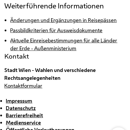
Weiterführende Informationen
Änderungen und Ergänzungen in Reisepässen
Passbildkriterien für Ausweisdokumente
Aktuelle Einreisebestimmungen für alle Länder
der Erde - Außenministerium
Kontakt
Stadt Wien - Wahlen und verschiedene
Rechtsangelegenheiten
Kontaktformular
Impressum
Datenschutz
Barrierefreiheit
Medienservice
Öffentliche Verlautbarungen