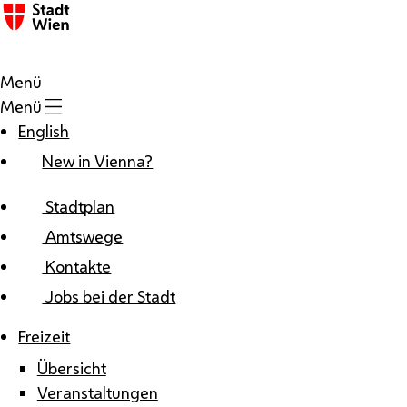
Zum Inhalt
Menü
Menü
English
New in Vienna?
Stadtplan
Amtswege
Kontakte
Jobs bei der Stadt
Freizeit
Übersicht
Veranstaltungen