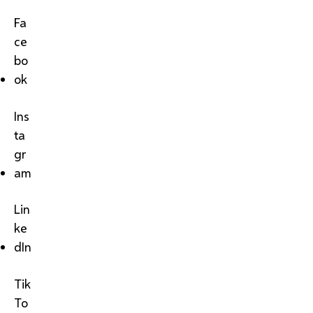
Fa
ce
bo
ok
Ins
ta
gr
am
Lin
ke
dIn
Tik
To