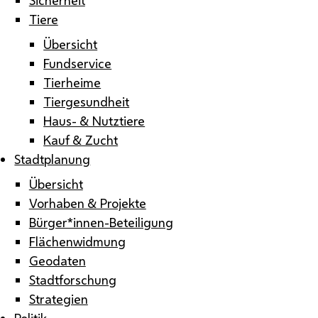
Tiere
Übersicht
Fundservice
Tierheime
Tiergesundheit
Haus- & Nutztiere
Kauf & Zucht
Stadtplanung
Übersicht
Vorhaben & Projekte
Bürger*innen-Beteiligung
Flächenwidmung
Geodaten
Stadtforschung
Strategien
Politik