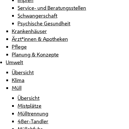
Service- und Beratungsstellen
Schwangerschaft
Psychische Gesundheit
Krankenhäuser
Ärzt*innen & Apotheken
Pflege
Planung & Konzepte
Umwelt
Übersicht
Klima
Müll
Übersicht
Mistplätze
Mülltrennung
48er-Tandler
Müllabfuhr