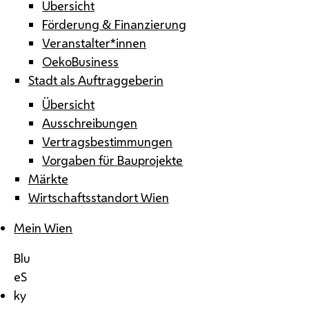
Übersicht
Förderung & Finanzierung
Veranstalter*innen
OekoBusiness
Stadt als Auftraggeberin
Übersicht
Ausschreibungen
Vertragsbestimmungen
Vorgaben für Bauprojekte
Märkte
Wirtschaftsstandort Wien
Mein Wien
Blu
eS
ky