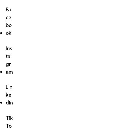
Fa
ce
bo
ok
Ins
ta
gr
am
Lin
ke
dIn
Tik
To