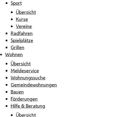
Sport
Übersicht
Kurse
Vereine
Radfahren
Spielplätze
Grillen
Wohnen
Übersicht
Meldeservice
Wohnungssuche
Gemeindewohnungen
Bauen
Förderungen
Hilfe & Beratung
Übersicht