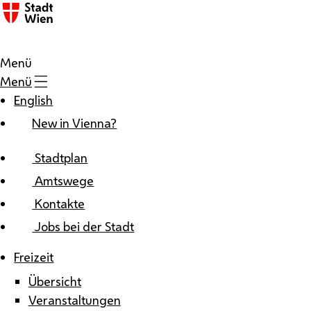
Zum Inhalt
Menü
Menü
English
New in Vienna?
Stadtplan
Amtswege
Kontakte
Jobs bei der Stadt
Freizeit
Übersicht
Veranstaltungen