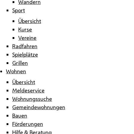
Wandern
Sport
Übersicht
Kurse
Vereine
Radfahren
Spielplätze
Grillen
Wohnen
Übersicht
Meldeservice
Wohnungssuche
Gemeindewohnungen
Bauen
Förderungen
Hilfe & Beratung