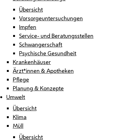
Übersicht
Vorsorgeuntersuchungen
Impfen
Service- und Beratungsstellen
Schwangerschaft
Psychische Gesundheit
Krankenhäuser
Ärzt*innen & Apotheken
Pflege
Planung & Konzepte
Umwelt
Übersicht
Klima
Müll
Übersicht