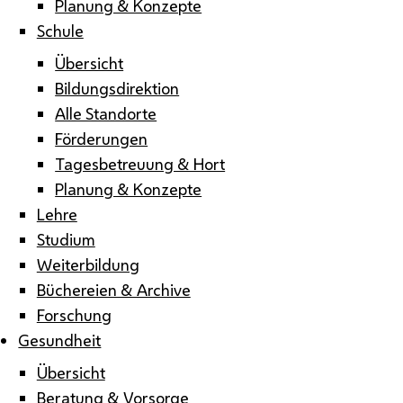
Planung & Konzepte
Schule
Übersicht
Bildungsdirektion
Alle Standorte
Förderungen
Tagesbetreuung & Hort
Planung & Konzepte
Lehre
Studium
Weiterbildung
Büchereien & Archive
Forschung
Gesundheit
Übersicht
Beratung & Vorsorge