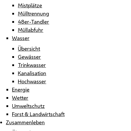
Mistplätze
Mülltrennung
48er-Tandler
Müllabfuhr
Wasser
Übersicht
Gewässer
Trinkwasser
Kanalisation
Hochwasser
Energie
Wetter
Umweltschutz
Forst & Landwirtschaft
Zusammenleben