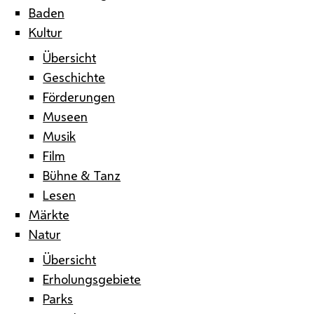
Baden
Kultur
Übersicht
Geschichte
Förderungen
Museen
Musik
Film
Bühne & Tanz
Lesen
Märkte
Natur
Übersicht
Erholungsgebiete
Parks