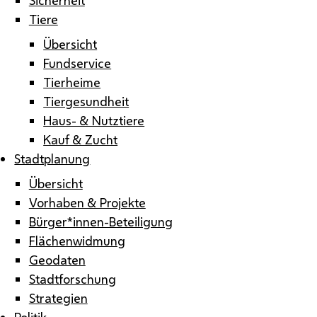
Tiere
Übersicht
Fundservice
Tierheime
Tiergesundheit
Haus- & Nutztiere
Kauf & Zucht
Stadtplanung
Übersicht
Vorhaben & Projekte
Bürger*innen-Beteiligung
Flächenwidmung
Geodaten
Stadtforschung
Strategien
Politik