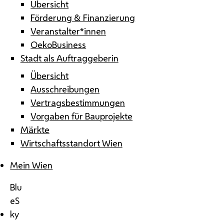
Übersicht
Förderung & Finanzierung
Veranstalter*innen
OekoBusiness
Stadt als Auftraggeberin
Übersicht
Ausschreibungen
Vertragsbestimmungen
Vorgaben für Bauprojekte
Märkte
Wirtschaftsstandort Wien
Mein Wien
Blu
eS
ky