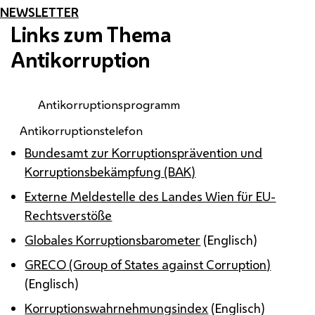
NEWSLETTER
Links zum Thema
Antikorruption
Antikorruptionsprogramm
Antikorruptionstelefon
Bundesamt zur Korruptionsprävention und
Korruptionsbekämpfung (BAK)
Externe Meldestelle des Landes Wien für EU-
Rechtsverstöße
Globales Korruptionsbarometer
(Englisch)
GRECO
(
Group of States against Corruption
)
(Englisch)
Korruptionswahrnehmungsindex
(Englisch)