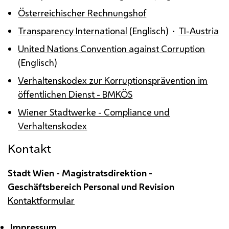
Österreichischer Rechnungshof
Transparency International
(Englisch) •
TI
-Austria
United Nations Convention against Corruption
(Englisch)
Verhaltenskodex zur Korruptionsprävention im
öffentlichen Dienst -
BMKÖS
Wiener Stadtwerke -
Compliance
und
Verhaltenskodex
Kontakt
Stadt Wien - Magistratsdirektion -
Geschäftsbereich Personal und Revision
Kontaktformular
Impressum