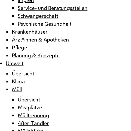
Service- und Beratungsstellen
Schwangerschaft
Psychische Gesundheit
Krankenhäuser
Ärzt*innen & Apotheken
Pflege
Planung & Konzepte
Umwelt
Übersicht
Klima
Müll
Übersicht
Mistplätze
Mülltrennung
48er-Tandler
Müllabfuhr