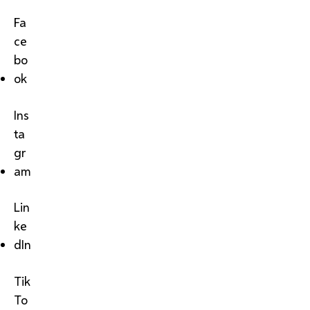
Fa
ce
bo
ok
Ins
ta
gr
am
Lin
ke
dIn
Tik
To