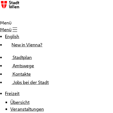
Zum Inhalt
Menü
Menü
English
New in Vienna?
Stadtplan
Amtswege
Kontakte
Jobs bei der Stadt
Freizeit
Übersicht
Veranstaltungen