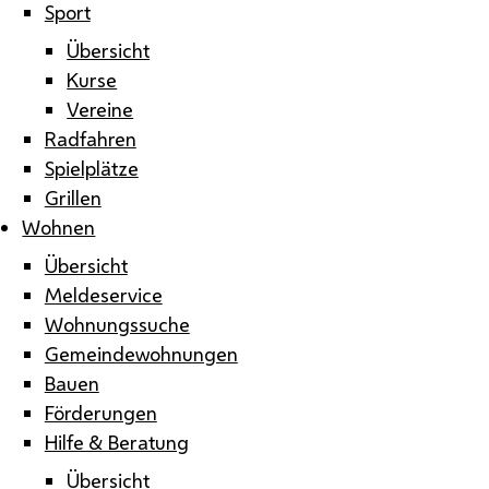
Sport
Übersicht
Kurse
Vereine
Radfahren
Spielplätze
Grillen
Wohnen
Übersicht
Meldeservice
Wohnungssuche
Gemeindewohnungen
Bauen
Förderungen
Hilfe & Beratung
Übersicht