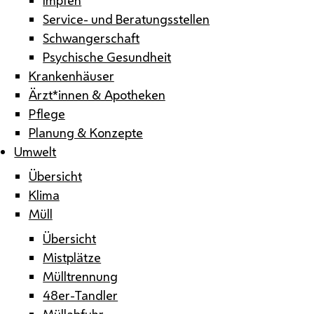
Service- und Beratungsstellen
Schwangerschaft
Psychische Gesundheit
Krankenhäuser
Ärzt*innen & Apotheken
Pflege
Planung & Konzepte
Umwelt
Übersicht
Klima
Müll
Übersicht
Mistplätze
Mülltrennung
48er-Tandler
Müllabfuhr