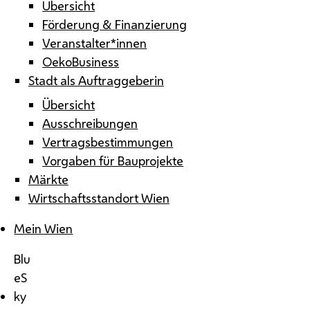
Übersicht
Förderung & Finanzierung
Veranstalter*innen
OekoBusiness
Stadt als Auftraggeberin
Übersicht
Ausschreibungen
Vertragsbestimmungen
Vorgaben für Bauprojekte
Märkte
Wirtschaftsstandort Wien
Mein Wien
Blu
eS
ky