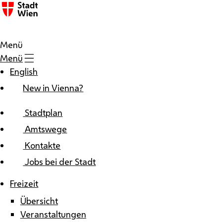
Zum Inhalt
Menü
Menü
English
New in Vienna?
Stadtplan
Amtswege
Kontakte
Jobs bei der Stadt
Freizeit
Übersicht
Veranstaltungen