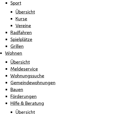
Sport
Übersicht
Kurse
Vereine
Radfahren
Spielplätze
Grillen
Wohnen
Übersicht
Meldeservice
Wohnungssuche
Gemeindewohnungen
Bauen
Förderungen
Hilfe & Beratung
Übersicht