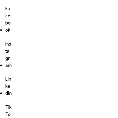
Fa
ce
bo
ok
Ins
ta
gr
am
Lin
ke
dIn
Tik
To