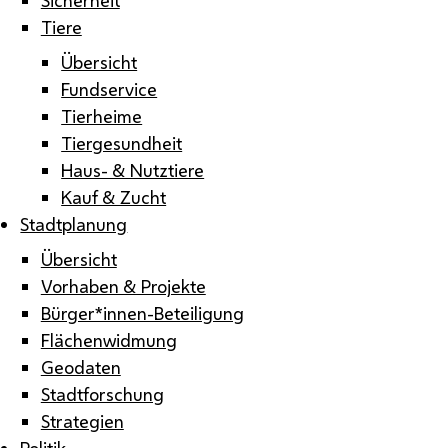
Tiere
Übersicht
Fundservice
Tierheime
Tiergesundheit
Haus- & Nutztiere
Kauf & Zucht
Stadtplanung
Übersicht
Vorhaben & Projekte
Bürger*innen-Beteiligung
Flächenwidmung
Geodaten
Stadtforschung
Strategien
Politik