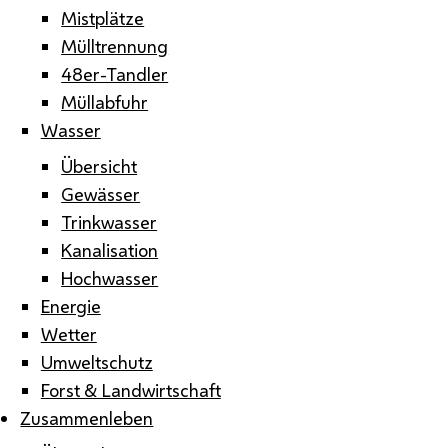
Mistplätze
Mülltrennung
48er-Tandler
Müllabfuhr
Wasser
Übersicht
Gewässer
Trinkwasser
Kanalisation
Hochwasser
Energie
Wetter
Umweltschutz
Forst & Landwirtschaft
Zusammenleben