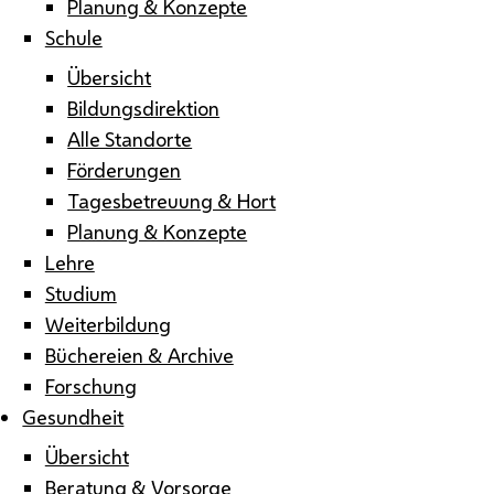
Planung & Konzepte
Schule
Übersicht
Bildungsdirektion
Alle Standorte
Förderungen
Tagesbetreuung & Hort
Planung & Konzepte
Lehre
Studium
Weiterbildung
Büchereien & Archive
Forschung
Gesundheit
Übersicht
Beratung & Vorsorge