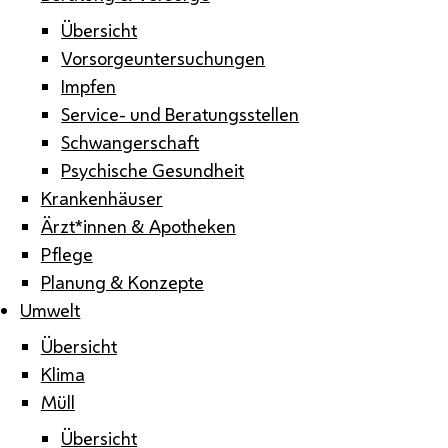
Übersicht
Vorsorgeuntersuchungen
Impfen
Service- und Beratungsstellen
Schwangerschaft
Psychische Gesundheit
Krankenhäuser
Ärzt*innen & Apotheken
Pflege
Planung & Konzepte
Umwelt
Übersicht
Klima
Müll
Übersicht