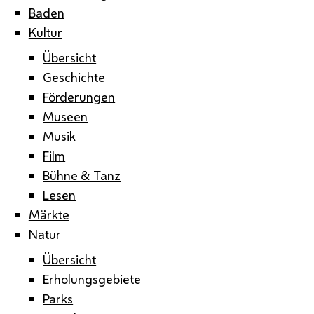
Baden
Kultur
Übersicht
Geschichte
Förderungen
Museen
Musik
Film
Bühne & Tanz
Lesen
Märkte
Natur
Übersicht
Erholungsgebiete
Parks