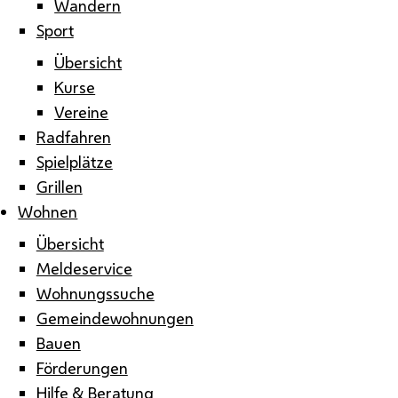
Wandern
Sport
Übersicht
Kurse
Vereine
Radfahren
Spielplätze
Grillen
Wohnen
Übersicht
Meldeservice
Wohnungssuche
Gemeindewohnungen
Bauen
Förderungen
Hilfe & Beratung