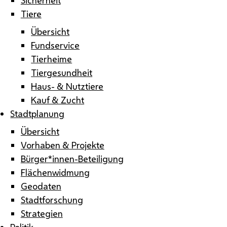
Tiere
Übersicht
Fundservice
Tierheime
Tiergesundheit
Haus- & Nutztiere
Kauf & Zucht
Stadtplanung
Übersicht
Vorhaben & Projekte
Bürger*innen-Beteiligung
Flächenwidmung
Geodaten
Stadtforschung
Strategien
Politik