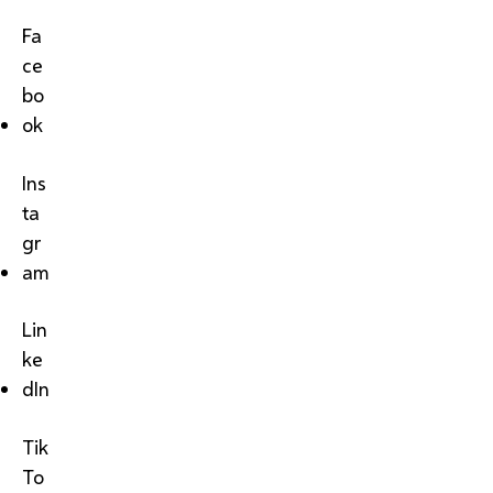
Fa
ce
bo
ok
Ins
ta
gr
am
Lin
ke
dIn
Tik
To