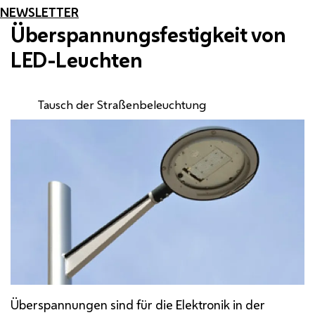
NEWSLETTER
Überspannungsfestigkeit von
LED
-Leuchten
Tausch der Straßenbeleuchtung
Überspannungen sind für die Elektronik in der