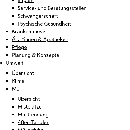
Service- und Beratungsstellen
Schwangerschaft
Psychische Gesundheit
Krankenhäuser
Ärzt*innen & Apotheken
Pflege
Planung & Konzepte
Umwelt
Übersicht
Klima
Müll
Übersicht
Mistplätze
Mülltrennung
48er-Tandler
Müllabfuhr