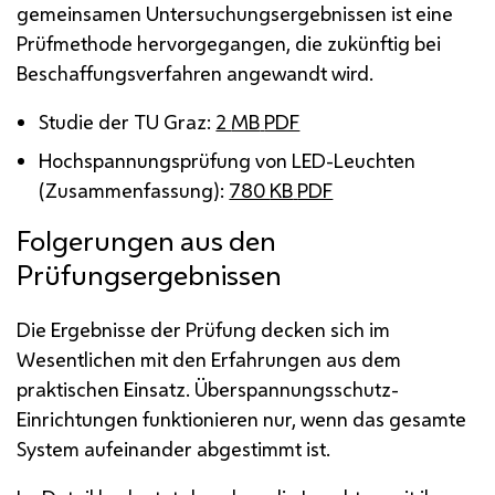
gemeinsamen Untersuchungsergebnissen ist eine
Prüfmethode hervorgegangen, die zukünftig bei
Beschaffungsverfahren angewandt wird.
Studie der
TU
Graz:
2
MB
PDF
Hochspannungsprüfung von
LED
-Leuchten
(Zusammenfassung):
780
KB
PDF
Folgerungen aus den
Prüfungsergebnissen
Die Ergebnisse der Prüfung decken sich im
Wesentlichen mit den Erfahrungen aus dem
praktischen Einsatz. Überspannungsschutz-
Einrichtungen funktionieren nur, wenn das gesamte
System aufeinander abgestimmt ist.