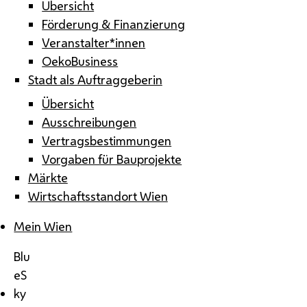
Übersicht
Förderung & Finanzierung
Veranstalter*innen
OekoBusiness
Stadt als Auftraggeberin
Übersicht
Ausschreibungen
Vertragsbestimmungen
Vorgaben für Bauprojekte
Märkte
Wirtschaftsstandort Wien
Mein Wien
Blu
eS
ky