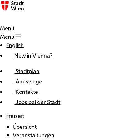
Zum Inhalt
Menü
Menü
English
New in Vienna?
Stadtplan
Amtswege
Kontakte
Jobs bei der Stadt
Freizeit
Übersicht
Veranstaltungen