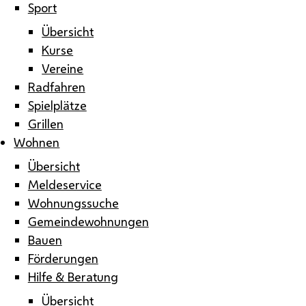
Sport
Übersicht
Kurse
Vereine
Radfahren
Spielplätze
Grillen
Wohnen
Übersicht
Meldeservice
Wohnungssuche
Gemeindewohnungen
Bauen
Förderungen
Hilfe & Beratung
Übersicht