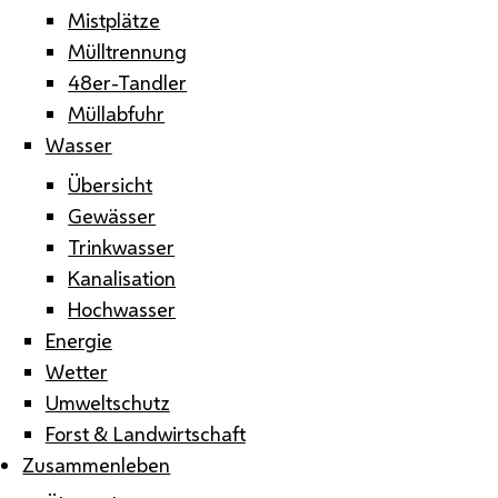
Mistplätze
Mülltrennung
48er-Tandler
Müllabfuhr
Wasser
Übersicht
Gewässer
Trinkwasser
Kanalisation
Hochwasser
Energie
Wetter
Umweltschutz
Forst & Landwirtschaft
Zusammenleben