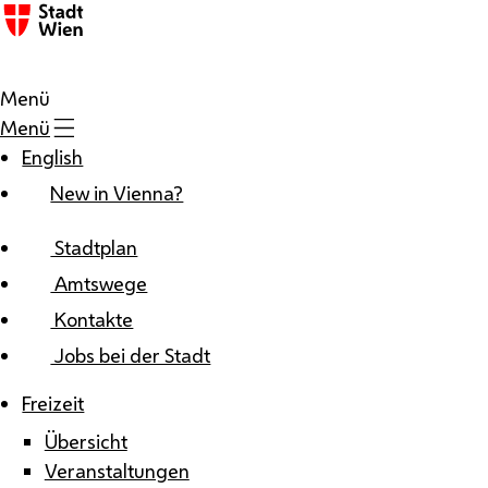
Zum Inhalt
Menü
Menü
English
New in Vienna?
Stadtplan
Amtswege
Kontakte
Jobs bei der Stadt
Freizeit
Übersicht
Veranstaltungen