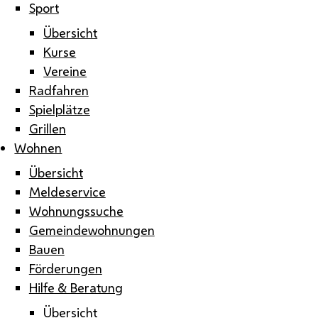
Sport
Übersicht
Kurse
Vereine
Radfahren
Spielplätze
Grillen
Wohnen
Übersicht
Meldeservice
Wohnungssuche
Gemeindewohnungen
Bauen
Förderungen
Hilfe & Beratung
Übersicht