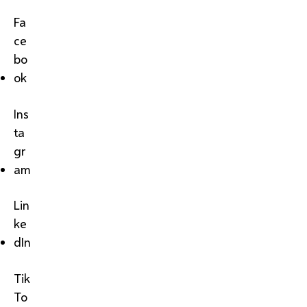
Fa
ce
bo
ok
Ins
ta
gr
am
Lin
ke
dIn
Tik
To