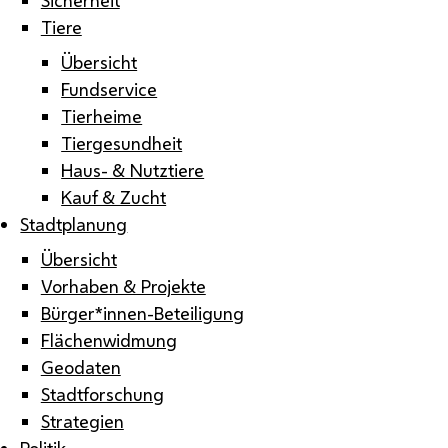
Tiere
Übersicht
Fundservice
Tierheime
Tiergesundheit
Haus- & Nutztiere
Kauf & Zucht
Stadtplanung
Übersicht
Vorhaben & Projekte
Bürger*innen-Beteiligung
Flächenwidmung
Geodaten
Stadtforschung
Strategien
Politik