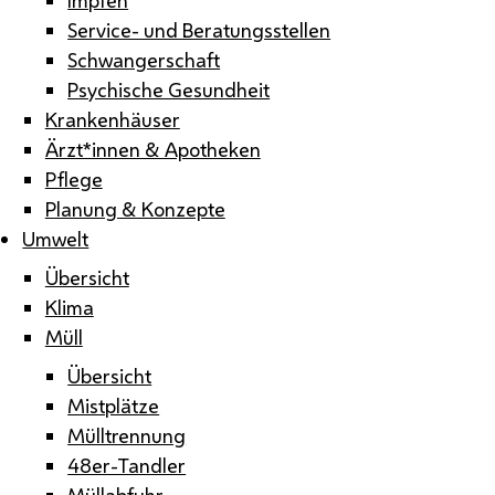
Service- und Beratungsstellen
Schwangerschaft
Psychische Gesundheit
Krankenhäuser
Ärzt*innen & Apotheken
Pflege
Planung & Konzepte
Umwelt
Übersicht
Klima
Müll
Übersicht
Mistplätze
Mülltrennung
48er-Tandler
Müllabfuhr