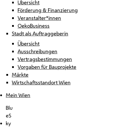
Übersicht
Förderung & Finanzierung
Veranstalter*innen
OekoBusiness
Stadt als Auftraggeberin
Übersicht
Ausschreibungen
Vertragsbestimmungen
Vorgaben für Bauprojekte
Märkte
Wirtschaftsstandort Wien
Mein Wien
Blu
eS
ky