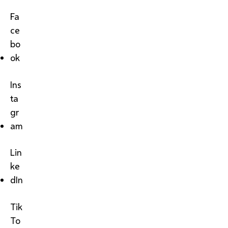
Fa
ce
bo
ok
Ins
ta
gr
am
Lin
ke
dIn
Tik
To