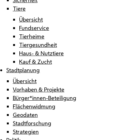
Tiere
Übersicht
Fundservice
Tierheime
Tiergesundheit
Haus- & Nutztiere
Kauf & Zucht
Stadtplanung
Übersicht
Vorhaben & Projekte
Bürger*innen-Beteiligung
Flächenwidmung
Geodaten
Stadtforschung
Strategien
Politik