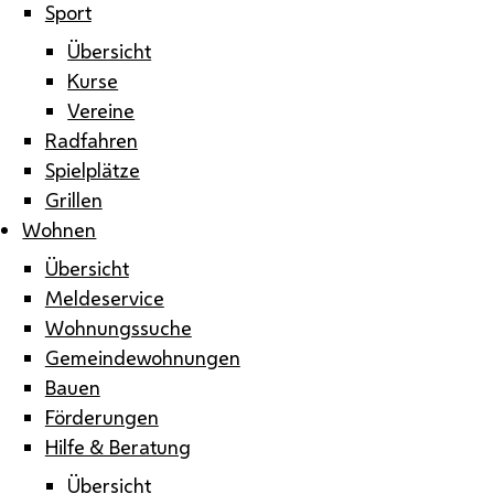
Sport
Übersicht
Kurse
Vereine
Radfahren
Spielplätze
Grillen
Wohnen
Übersicht
Meldeservice
Wohnungssuche
Gemeindewohnungen
Bauen
Förderungen
Hilfe & Beratung
Übersicht