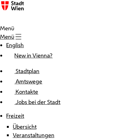
Zum Inhalt
Menü
Menü
English
New in Vienna?
Stadtplan
Amtswege
Kontakte
Jobs bei der Stadt
Freizeit
Übersicht
Veranstaltungen