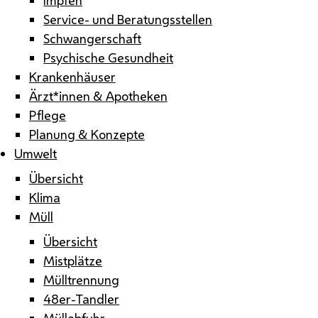
Service- und Beratungsstellen
Schwangerschaft
Psychische Gesundheit
Krankenhäuser
Ärzt*innen & Apotheken
Pflege
Planung & Konzepte
Umwelt
Übersicht
Klima
Müll
Übersicht
Mistplätze
Mülltrennung
48er-Tandler
Müllabfuhr