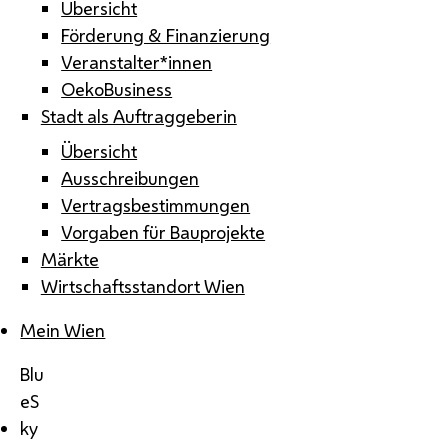
Übersicht
Förderung & Finanzierung
Veranstalter*innen
OekoBusiness
Stadt als Auftraggeberin
Übersicht
Ausschreibungen
Vertragsbestimmungen
Vorgaben für Bauprojekte
Märkte
Wirtschaftsstandort Wien
Mein Wien
Blu
eS
ky