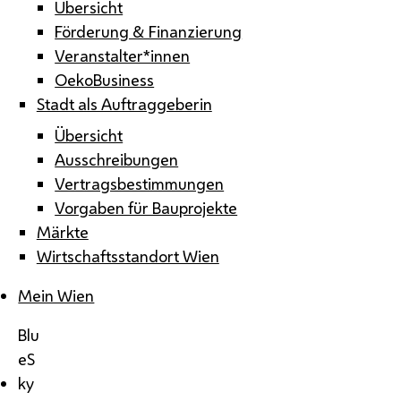
Übersicht
Förderung & Finanzierung
Veranstalter*innen
OekoBusiness
Stadt als Auftraggeberin
Übersicht
Ausschreibungen
Vertragsbestimmungen
Vorgaben für Bauprojekte
Märkte
Wirtschaftsstandort Wien
Mein Wien
Blu
eS
ky