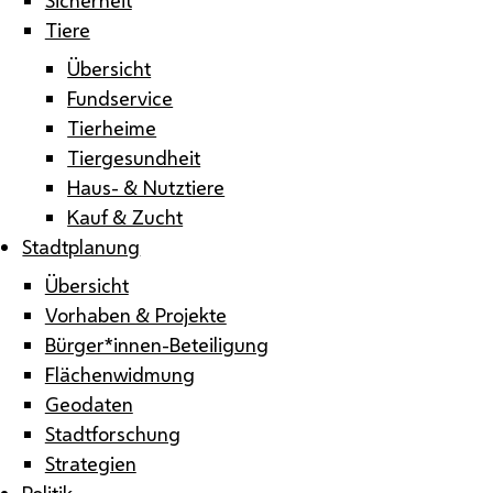
Tiere
Übersicht
Fundservice
Tierheime
Tiergesundheit
Haus- & Nutztiere
Kauf & Zucht
Stadtplanung
Übersicht
Vorhaben & Projekte
Bürger*innen-Beteiligung
Flächenwidmung
Geodaten
Stadtforschung
Strategien
Politik