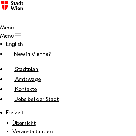
Zum Inhalt
Menü
Menü
English
New in Vienna?
Stadtplan
Amtswege
Kontakte
Jobs bei der Stadt
Freizeit
Übersicht
Veranstaltungen