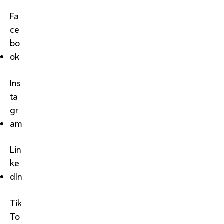
Fa
ce
bo
ok
Ins
ta
gr
am
Lin
ke
dIn
Tik
To