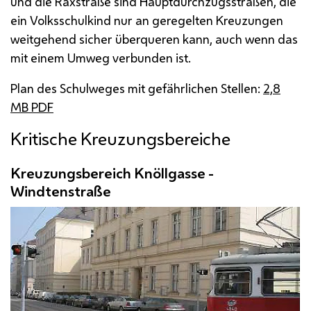
und die Raxstraße sind Hauptdurchzugsstraßen, die
ein Volksschulkind nur an geregelten Kreuzungen
weitgehend sicher überqueren kann, auch wenn das
mit einem Umweg verbunden ist.
Plan des Schulweges mit gefährlichen Stellen:
2,8
MB
PDF
Kritische Kreuzungsbereiche
Kreuzungsbereich Knöllgasse -
Windtenstraße