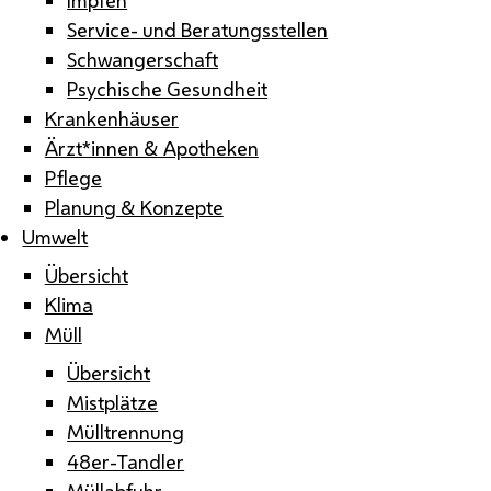
Service- und Beratungsstellen
Schwangerschaft
Psychische Gesundheit
Krankenhäuser
Ärzt*innen & Apotheken
Pflege
Planung & Konzepte
Umwelt
Übersicht
Klima
Müll
Übersicht
Mistplätze
Mülltrennung
48er-Tandler
Müllabfuhr