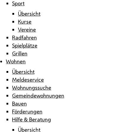
Sport
Übersicht
Kurse
Vereine
Radfahren
Spielplätze
Grillen
Wohnen
Übersicht
Meldeservice
Wohnungssuche
Gemeindewohnungen
Bauen
Förderungen
Hilfe & Beratung
Übersicht