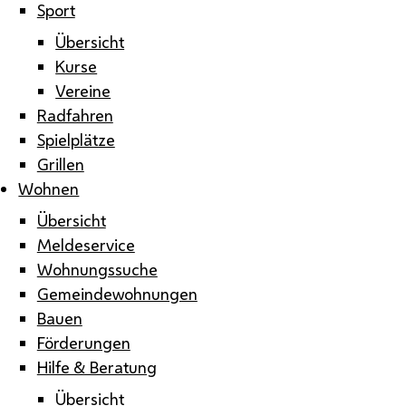
Sport
Übersicht
Kurse
Vereine
Radfahren
Spielplätze
Grillen
Wohnen
Übersicht
Meldeservice
Wohnungssuche
Gemeindewohnungen
Bauen
Förderungen
Hilfe & Beratung
Übersicht