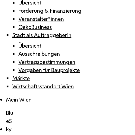
Übersicht
Förderung & Finanzierung
Veranstalter*innen
OekoBusiness
Stadt als Auftraggeberin
Übersicht
Ausschreibungen
Vertragsbestimmungen
Vorgaben für Bauprojekte
Märkte
Wirtschaftsstandort Wien
Mein Wien
Blu
eS
ky