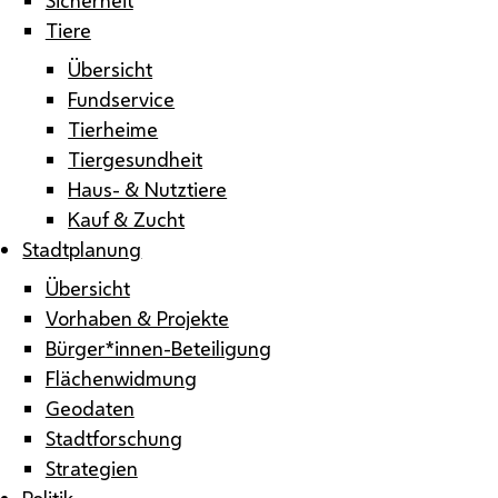
Tiere
Übersicht
Fundservice
Tierheime
Tiergesundheit
Haus- & Nutztiere
Kauf & Zucht
Stadtplanung
Übersicht
Vorhaben & Projekte
Bürger*innen-Beteiligung
Flächenwidmung
Geodaten
Stadtforschung
Strategien
Politik