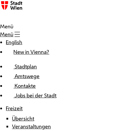
Zum Inhalt
Menü
Menü
English
New in Vienna?
Stadtplan
Amtswege
Kontakte
Jobs bei der Stadt
Freizeit
Übersicht
Veranstaltungen