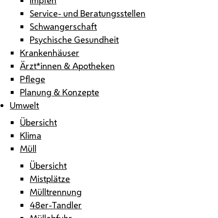
Service- und Beratungsstellen
Schwangerschaft
Psychische Gesundheit
Krankenhäuser
Ärzt*innen & Apotheken
Pflege
Planung & Konzepte
Umwelt
Übersicht
Klima
Müll
Übersicht
Mistplätze
Mülltrennung
48er-Tandler
Müllabfuhr