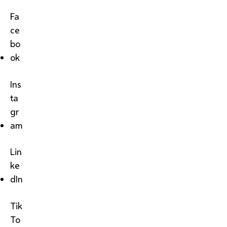
Fa
ce
bo
ok
Ins
ta
gr
am
Lin
ke
dIn
Tik
To