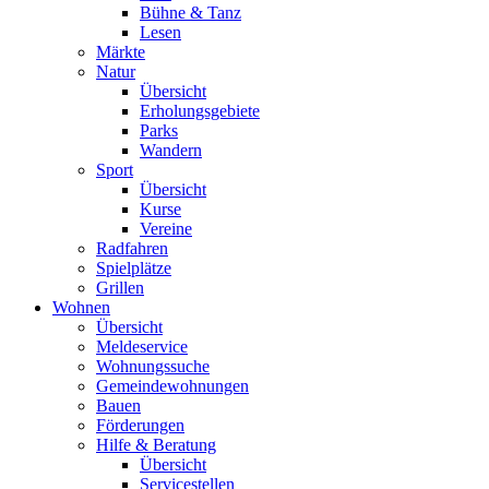
Bühne & Tanz
Lesen
Märkte
Natur
Übersicht
Erholungsgebiete
Parks
Wandern
Sport
Übersicht
Kurse
Vereine
Radfahren
Spielplätze
Grillen
Wohnen
Übersicht
Meldeservice
Wohnungssuche
Gemeindewohnungen
Bauen
Förderungen
Hilfe & Beratung
Übersicht
Servicestellen