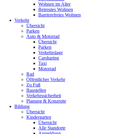
Wohnen im Alter
Betreutes Wohnen
Barrierefreies Wohnen
Verkehr
Übersicht
Parken
Auto & Motorrad
Übersicht
Parken
Verkehrslage
Carsharing
Taxi
Motorrad
Rad
Öffentlicher Verkehr
Zu Fuß
Baustellen
Verkehrssicherheit
Planung & Konzepte
Bildung
Übersicht
Kindergarten
Übersicht
Alle Standorte
Anmeldung