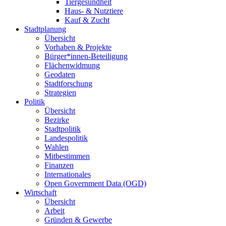
Tiergesundheit
Haus- & Nutztiere
Kauf & Zucht
Stadtplanung
Übersicht
Vorhaben & Projekte
Bürger*innen-Beteiligung
Flächenwidmung
Geodaten
Stadtforschung
Strategien
Politik
Übersicht
Bezirke
Stadtpolitik
Landespolitik
Wahlen
Mitbestimmen
Finanzen
Internationales
Open Government Data (OGD)
Wirtschaft
Übersicht
Arbeit
Gründen & Gewerbe