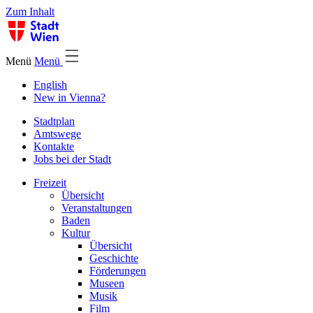
Zum Inhalt
Menü
Menü
English
New in Vienna?
Stadtplan
Amtswege
Kontakte
Jobs bei der Stadt
Freizeit
Übersicht
Veranstaltungen
Baden
Kultur
Übersicht
Geschichte
Förderungen
Museen
Musik
Film