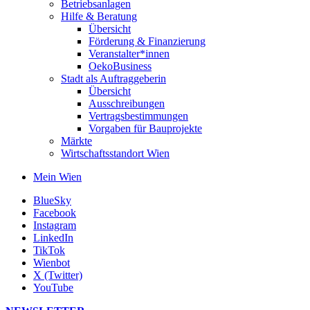
Betriebsanlagen
Hilfe & Beratung
Übersicht
Förderung & Finanzierung
Veranstalter*innen
OekoBusiness
Stadt als Auftraggeberin
Übersicht
Ausschreibungen
Vertragsbestimmungen
Vorgaben für Bauprojekte
Märkte
Wirtschaftsstandort Wien
Mein Wien
BlueSky
Facebook
Instagram
LinkedIn
TikTok
Wienbot
X (Twitter)
YouTube