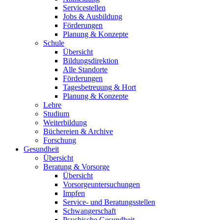
Servicestellen
Jobs & Ausbildung
Förderungen
Planung & Konzepte
Schule
Übersicht
Bildungsdirektion
Alle Standorte
Förderungen
Tagesbetreuung & Hort
Planung & Konzepte
Lehre
Studium
Weiterbildung
Büchereien & Archive
Forschung
Gesundheit
Übersicht
Beratung & Vorsorge
Übersicht
Vorsorgeuntersuchungen
Impfen
Service- und Beratungsstellen
Schwangerschaft
Psychische Gesundheit