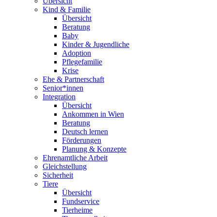
Übersicht
Kind & Familie
Übersicht
Beratung
Baby
Kinder & Jugendliche
Adoption
Pflegefamilie
Krise
Ehe & Partnerschaft
Senior*innen
Integration
Übersicht
Ankommen in Wien
Beratung
Deutsch lernen
Förderungen
Planung & Konzepte
Ehrenamtliche Arbeit
Gleichstellung
Sicherheit
Tiere
Übersicht
Fundservice
Tierheime