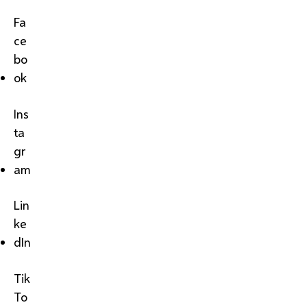
Fa
ce
bo
ok
Ins
ta
gr
am
Lin
ke
dIn
Tik
To