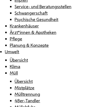
Service- und Beratungsstellen
Schwangerschaft
Psychische Gesundheit
Krankenhäuser
Ärzt*innen & Apotheken
Pflege
Planung & Konzepte
Umwelt
Übersicht
Klima
Müll
Übersicht
Mistplätze
Mülltrennung
48er-Tandler
Müllabfuhr