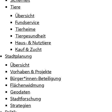
Tiere
Übersicht
Fundservice
Tierheime
Tiergesundheit
Haus- & Nutztiere
Kauf & Zucht
Stadtplanung
Übersicht
Vorhaben & Projekte
Bürger*innen-Beteiligung
Flächenwidmung
Geodaten
Stadtforschung
Strategien
Politik