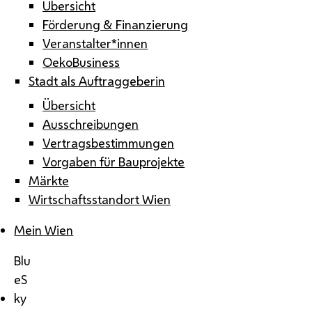
Übersicht
Förderung & Finanzierung
Veranstalter*innen
OekoBusiness
Stadt als Auftraggeberin
Übersicht
Ausschreibungen
Vertragsbestimmungen
Vorgaben für Bauprojekte
Märkte
Wirtschaftsstandort Wien
Mein Wien
Blu
eS
ky