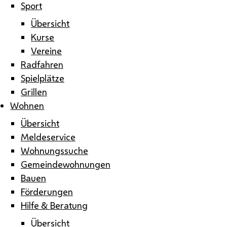
Sport
Übersicht
Kurse
Vereine
Radfahren
Spielplätze
Grillen
Wohnen
Übersicht
Meldeservice
Wohnungssuche
Gemeindewohnungen
Bauen
Förderungen
Hilfe & Beratung
Übersicht