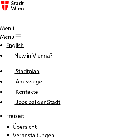
Zum Inhalt
Menü
Menü
English
New in Vienna?
Stadtplan
Amtswege
Kontakte
Jobs bei der Stadt
Freizeit
Übersicht
Veranstaltungen