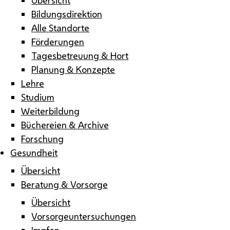
Bildungsdirektion
Alle Standorte
Förderungen
Tagesbetreuung & Hort
Planung & Konzepte
Lehre
Studium
Weiterbildung
Büchereien & Archive
Forschung
Gesundheit
Übersicht
Beratung & Vorsorge
Übersicht
Vorsorgeuntersuchungen
Impfen