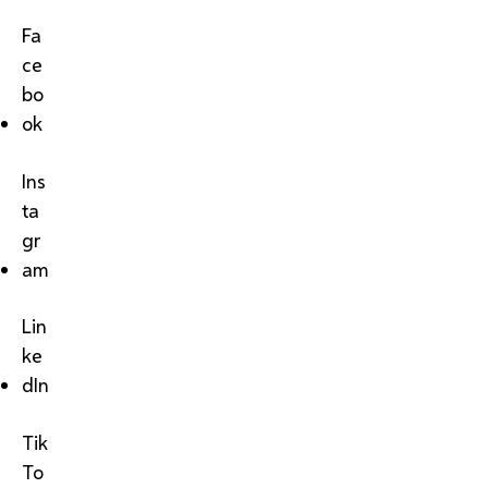
Fa
ce
bo
ok
Ins
ta
gr
am
Lin
ke
dIn
Tik
To