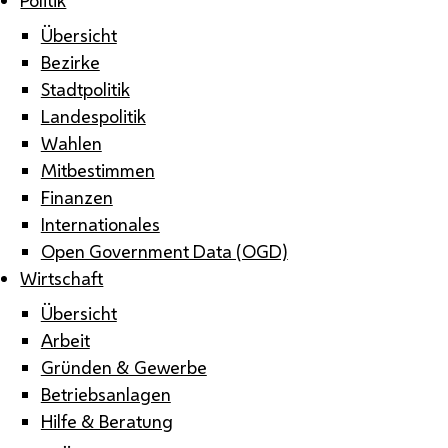
Übersicht
Bezirke
Stadtpolitik
Landespolitik
Wahlen
Mitbestimmen
Finanzen
Internationales
Open Government Data (OGD)
Wirtschaft
Übersicht
Arbeit
Gründen & Gewerbe
Betriebsanlagen
Hilfe & Beratung