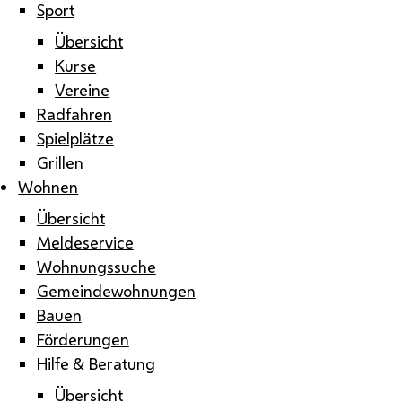
Sport
Übersicht
Kurse
Vereine
Radfahren
Spielplätze
Grillen
Wohnen
Übersicht
Meldeservice
Wohnungssuche
Gemeindewohnungen
Bauen
Förderungen
Hilfe & Beratung
Übersicht