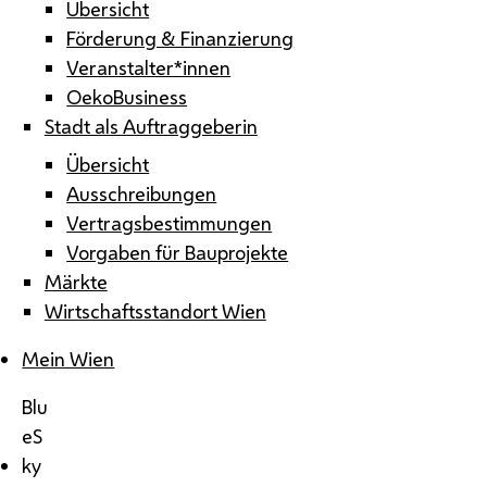
Übersicht
Förderung & Finanzierung
Veranstalter*innen
OekoBusiness
Stadt als Auftraggeberin
Übersicht
Ausschreibungen
Vertragsbestimmungen
Vorgaben für Bauprojekte
Märkte
Wirtschaftsstandort Wien
Mein Wien
Blu
eS
ky