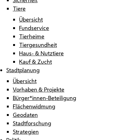
Tiere
Übersicht
Fundservice
Tierheime
Tiergesundheit
Haus- & Nutztiere
Kauf & Zucht
Stadtplanung
Übersicht
Vorhaben & Projekte
Bürger*innen-Beteiligung
Flächenwidmung
Geodaten
Stadtforschung
Strategien
Politik