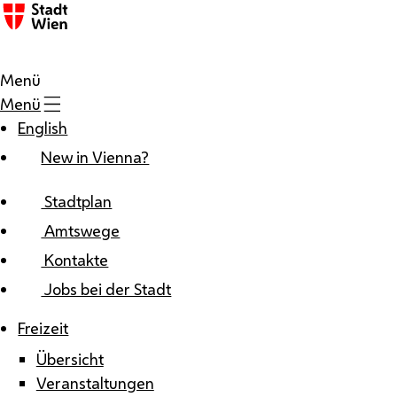
Zum Inhalt
Menü
Menü
English
New in Vienna?
Stadtplan
Amtswege
Kontakte
Jobs bei der Stadt
Freizeit
Übersicht
Veranstaltungen