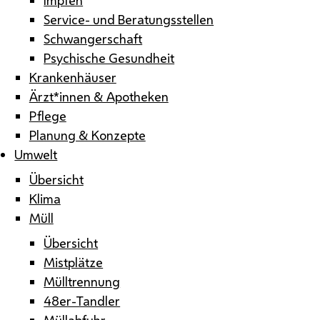
Service- und Beratungsstellen
Schwangerschaft
Psychische Gesundheit
Krankenhäuser
Ärzt*innen & Apotheken
Pflege
Planung & Konzepte
Umwelt
Übersicht
Klima
Müll
Übersicht
Mistplätze
Mülltrennung
48er-Tandler
Müllabfuhr