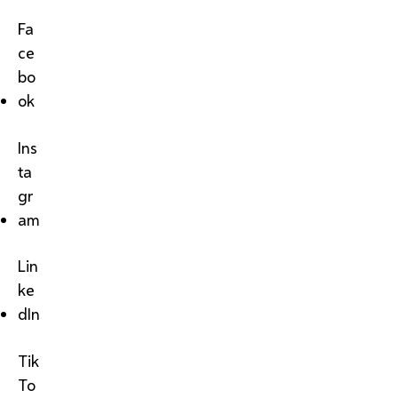
Fa
ce
bo
ok
Ins
ta
gr
am
Lin
ke
dIn
Tik
To