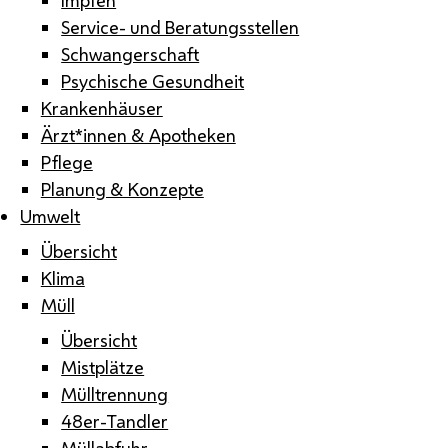
Service- und Beratungsstellen
Schwangerschaft
Psychische Gesundheit
Krankenhäuser
Ärzt*innen & Apotheken
Pflege
Planung & Konzepte
Umwelt
Übersicht
Klima
Müll
Übersicht
Mistplätze
Mülltrennung
48er-Tandler
Müllabfuhr