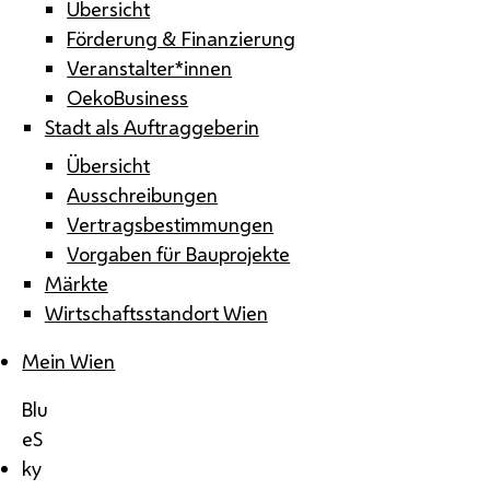
Übersicht
Förderung & Finanzierung
Veranstalter*innen
OekoBusiness
Stadt als Auftraggeberin
Übersicht
Ausschreibungen
Vertragsbestimmungen
Vorgaben für Bauprojekte
Märkte
Wirtschaftsstandort Wien
Mein Wien
Blu
eS
ky