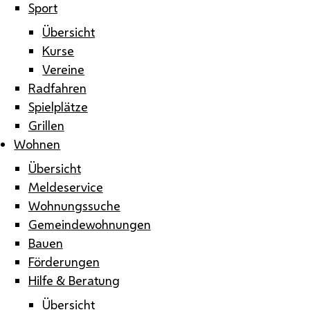
Sport
Übersicht
Kurse
Vereine
Radfahren
Spielplätze
Grillen
Wohnen
Übersicht
Meldeservice
Wohnungssuche
Gemeindewohnungen
Bauen
Förderungen
Hilfe & Beratung
Übersicht