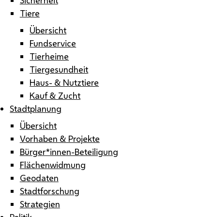
Tiere
Übersicht
Fundservice
Tierheime
Tiergesundheit
Haus- & Nutztiere
Kauf & Zucht
Stadtplanung
Übersicht
Vorhaben & Projekte
Bürger*innen-Beteiligung
Flächenwidmung
Geodaten
Stadtforschung
Strategien
Politik