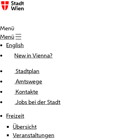
Zum Inhalt
Menü
Menü
English
New in Vienna?
Stadtplan
Amtswege
Kontakte
Jobs bei der Stadt
Freizeit
Übersicht
Veranstaltungen