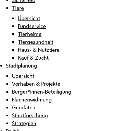
Tiere
Übersicht
Fundservice
Tierheime
Tiergesundheit
Haus- & Nutztiere
Kauf & Zucht
Stadtplanung
Übersicht
Vorhaben & Projekte
Bürger*innen-Beteiligung
Flächenwidmung
Geodaten
Stadtforschung
Strategien
Politik