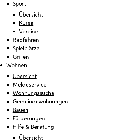
Sport
Übersicht
Kurse
Vereine
Radfahren
Spielplätze
Grillen
Wohnen
Übersicht
Meldeservice
Wohnungssuche
Gemeindewohnungen
Bauen
Förderungen
Hilfe & Beratung
Übersicht