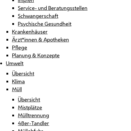
Service- und Beratungsstellen
Schwangerschaft
Psychische Gesundheit
Krankenhäuser
Ärzt*innen & Apotheken
Pflege
Planung & Konzepte
Umwelt
Übersicht
Klima
Müll
Übersicht
Mistplätze
Mülltrennung
48er-Tandler
Müllabfuhr