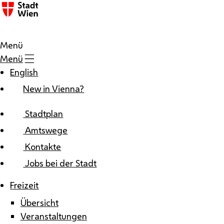
Zum Inhalt
Menü
Menü
English
New in Vienna?
Stadtplan
Amtswege
Kontakte
Jobs bei der Stadt
Freizeit
Übersicht
Veranstaltungen