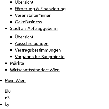
Übersicht
Förderung & Finanzierung
Veranstalter*innen
OekoBusiness
Stadt als Auftraggeberin
Übersicht
Ausschreibungen
Vertragsbestimmungen
Vorgaben für Bauprojekte
Märkte
Wirtschaftsstandort Wien
Mein Wien
Blu
eS
ky