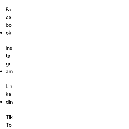
Fa
ce
bo
ok
Ins
ta
gr
am
Lin
ke
dIn
Tik
To