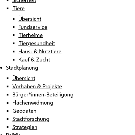
Tiere
Übersicht
Fundservice
Tierheime
Tiergesundheit
Haus- & Nutztiere
Kauf & Zucht
Stadtplanung
Übersicht
Vorhaben & Projekte
Bürger*innen-Beteiligung
Flächenwidmung
Geodaten
Stadtforschung
Strategien
Politik