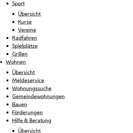
Sport
Übersicht
Kurse
Vereine
Radfahren
Spielplätze
Grillen
Wohnen
Übersicht
Meldeservice
Wohnungssuche
Gemeindewohnungen
Bauen
Förderungen
Hilfe & Beratung
Übersicht