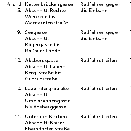
4. und
Kettenbrückengasse
Radfahren gegen
5.
Abschnitt: Rechte
die Einbahn
Wienzeile bis
Margaretenstraße
9.
Seegasse
Radfahren gegen
Abschnitt:
die Einbahn
Rögergasse bis
Roßauer Lände
10.
Absberggasse
Radfahrstreifen
Abschnitt: Laaer-
Berg-Straße bis
Gudrunstraße
10.
Laaer-Berg-Straße
Radfahrstreifen
Abschnitt:
Urselbrunnengasse
bis Absberggasse
11.
Unter der Kirchen
Radfahrstreifen
Abschnitt: Kaiser-
Ebersdorfer Straße