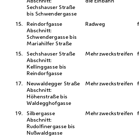
Abschnitt:
die Einbahn
Sechshauser Straße
bis Schwendergasse
15.
Reindorfgasse
Radweg
Abschnitt:
Schwendergasse bis
Mariahilfer Straße
15.
Sechshauser Straße
Mehrzweckstreifen
Abschnitt:
Kellinggasse bis
Reindorfgasse
17.
Neuwaldegger Straße
Mehrzweckstreifen
Abschnitt:
Höhenstraße bis
Waldegghofgasse
19.
Silbergasse
Mehrzweckstreifen
Abschnitt:
Rudolfinergasse bis
Nußwaldgasse