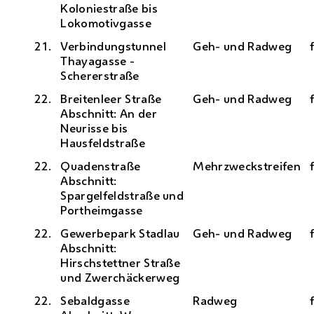
Koloniestraße bis
Lokomotivgasse
21.
Verbindungstunnel
Geh- und Radweg
Thayagasse -
Schererstraße
22.
Breitenleer Straße
Geh- und Radweg
Abschnitt: An der
Neurisse bis
Hausfeldstraße
22.
Quadenstraße
Mehrzweckstreifen
Abschnitt:
Spargelfeldstraße und
Portheimgasse
22.
Gewerbepark Stadlau
Geh- und Radweg
Abschnitt:
Hirschstettner Straße
und Zwerchäckerweg
22.
Sebaldgasse
Radweg