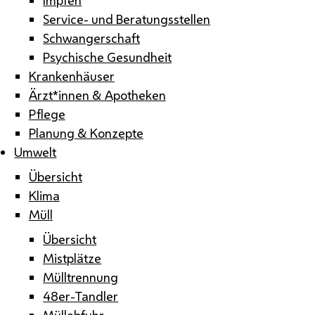
Service- und Beratungsstellen
Schwangerschaft
Psychische Gesundheit
Krankenhäuser
Ärzt*innen & Apotheken
Pflege
Planung & Konzepte
Umwelt
Übersicht
Klima
Müll
Übersicht
Mistplätze
Mülltrennung
48er-Tandler
Müllabfuhr