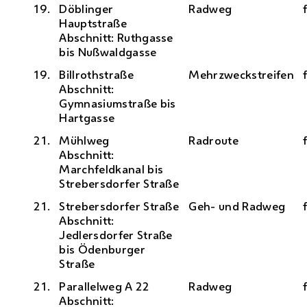
19.
Döblinger
Radweg
Hauptstraße
Abschnitt: Ruthgasse
bis Nußwaldgasse
19.
Billrothstraße
Mehrzweckstreifen
Abschnitt:
Gymnasiumstraße bis
Hartgasse
21.
Mühlweg
Rad
route
Abschnitt:
Marchfeldkanal bis
Strebersdorfer Straße
21.
Strebersdorfer Straße
Geh- und Radweg
Abschnitt:
Jedlersdorfer Straße
bis Ödenburger
Straße
21.
Parallelweg A 22
Radweg
Abschnitt: