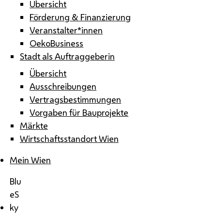
Übersicht
Förderung & Finanzierung
Veranstalter*innen
OekoBusiness
Stadt als Auftraggeberin
Übersicht
Ausschreibungen
Vertragsbestimmungen
Vorgaben für Bauprojekte
Märkte
Wirtschaftsstandort Wien
Mein Wien
Blu
eS
ky