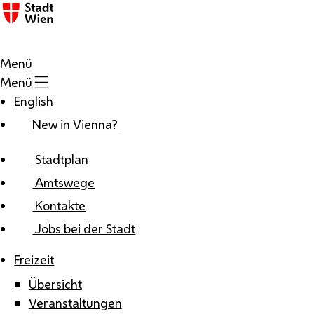
Zum Inhalt
Menü
Menü
English
New in Vienna?
Stadtplan
Amtswege
Kontakte
Jobs bei der Stadt
Freizeit
Übersicht
Veranstaltungen