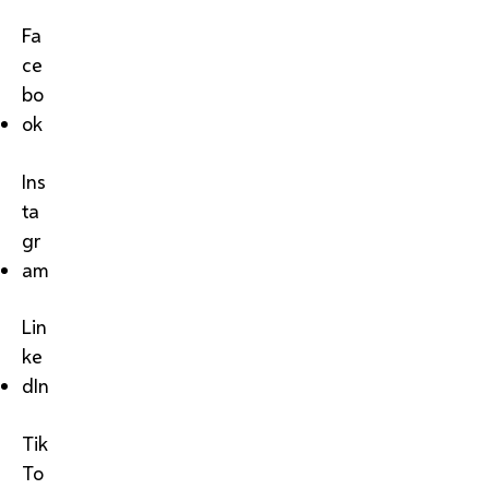
Fa
ce
bo
ok
Ins
ta
gr
am
Lin
ke
dIn
Tik
To