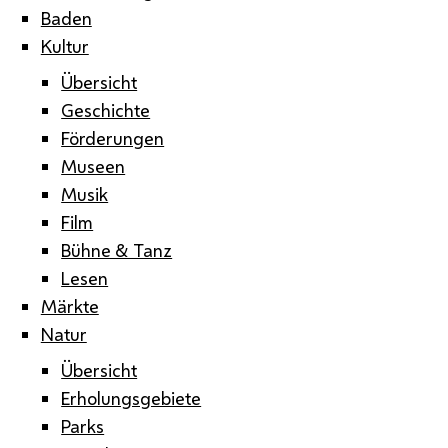
Baden
Kultur
Übersicht
Geschichte
Förderungen
Museen
Musik
Film
Bühne & Tanz
Lesen
Märkte
Natur
Übersicht
Erholungsgebiete
Parks