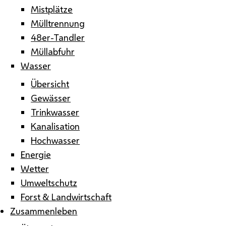
Mistplätze
Mülltrennung
48er-Tandler
Müllabfuhr
Wasser
Übersicht
Gewässer
Trinkwasser
Kanalisation
Hochwasser
Energie
Wetter
Umweltschutz
Forst & Landwirtschaft
Zusammenleben