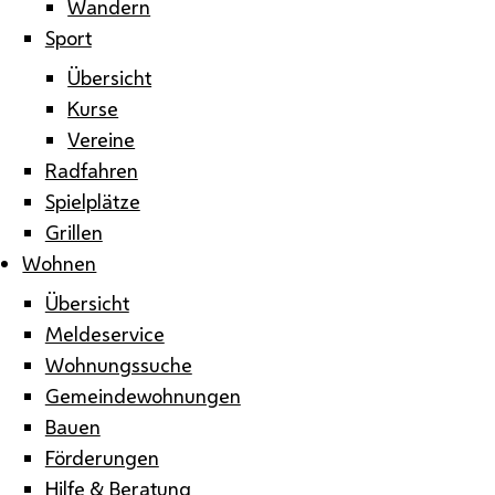
Wandern
Sport
Übersicht
Kurse
Vereine
Radfahren
Spielplätze
Grillen
Wohnen
Übersicht
Meldeservice
Wohnungssuche
Gemeindewohnungen
Bauen
Förderungen
Hilfe & Beratung