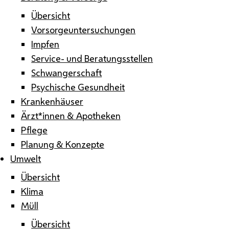
Übersicht
Vorsorgeuntersuchungen
Impfen
Service- und Beratungsstellen
Schwangerschaft
Psychische Gesundheit
Krankenhäuser
Ärzt*innen & Apotheken
Pflege
Planung & Konzepte
Umwelt
Übersicht
Klima
Müll
Übersicht