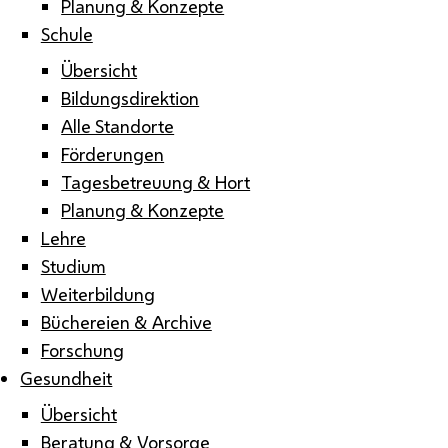
Planung & Konzepte
Schule
Übersicht
Bildungsdirektion
Alle Standorte
Förderungen
Tagesbetreuung & Hort
Planung & Konzepte
Lehre
Studium
Weiterbildung
Büchereien & Archive
Forschung
Gesundheit
Übersicht
Beratung & Vorsorge